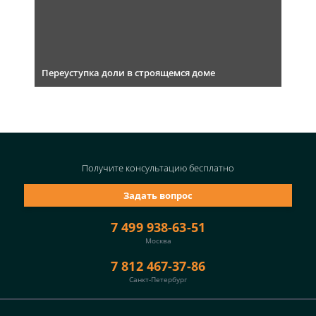
Переуступка доли в строящемся доме
Получите консультацию
бесплатно
Задать вопрос
7 499 938-63-51
Москва
7 812 467-37-86
Санкт-Петербург