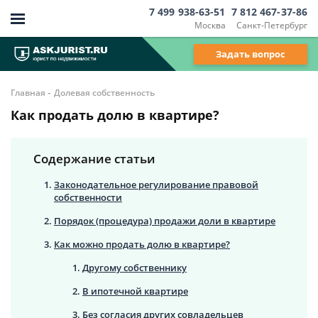
7 499 938-63-51
7 812 467-37-86
Москва
Санкт-Петербург
Задать вопрос
-
Главная
Долевая собственность
Как продать долю в квартире?
Содержание статьи
Законодательное регулирование правовой
собственности
Порядок (процедура) продажи доли в квартире
Как можно продать долю в квартире?
Другому собственнику
В ипотечной квартире
Без согласия других совладельцев