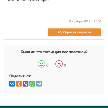
8 ноября 2018 г. 10:03
Спросить юриста
Была ли эта статья для вас полезной?
0
0
Поделиться: