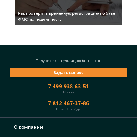
Как проверить временную регистрацию по базе
ФМС: на подлинность
Получите консультацию
бесплатно
Задать вопрос
7 499 938-63-51
Москва
7 812 467-37-86
Санкт-Петербург
О компании