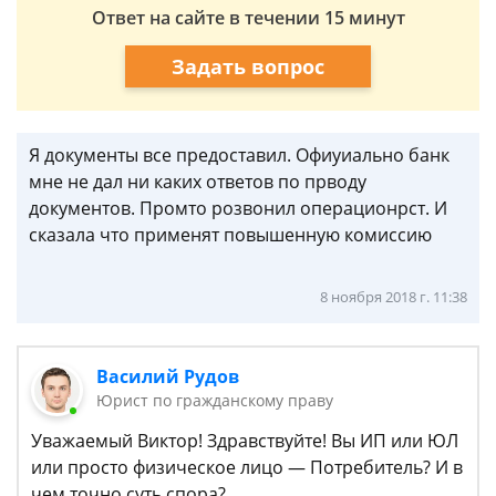
Ответ на сайте в течении 15 минут
Задать вопрос
Я документы все предоставил. Офиуиально банк
мне не дал ни каких ответов по прводу
документов. Промто розвонил операционрст. И
сказала что применят повышенную комиссию
8 ноября 2018 г. 11:38
Василий Рудов
Юрист по гражданскому праву
Уважаемый Виктор! Здравствуйте! Вы ИП или ЮЛ
или просто физическое лицо — Потребитель? И в
чем точно суть спора?