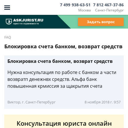
7 499 938-63-51
7 812 467-37-86
Москва
Санкт-Петербург
Задать вопрос
FAQ
Блокировка счета банком, возврат средств
Блокировка счета банком, возврат средств
Нужна консультация по работе с банком а части
возвратп денежнвх средств. Альфа банк
повышенная крмиссия за щакрытия счета
Виктор, г. Санкт-Петербург
8 ноября 2018 г. 9:57
Консультация юриста онлайн