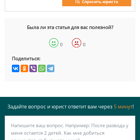
Спросить юриста
Была ли эта статья для вас полезной?
0
0
Поделиться:
Задайте вопрос и юрист ответит вам через
5 минут
!