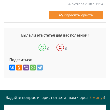
26 октября 2018 г. 11:54
Спросить юриста
Была ли эта статья для вас полезной?
0
0
Поделиться:
Задайте вопрос и юрист ответит вам через
5 минут
!