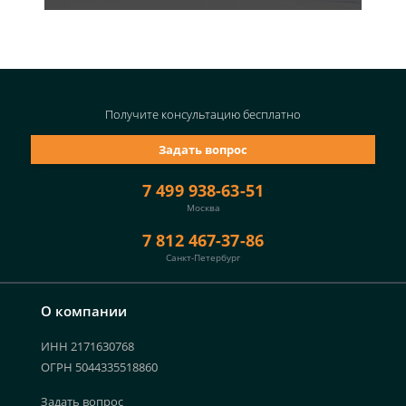
Получите консультацию
бесплатно
Задать вопрос
7 499 938-63-51
Москва
7 812 467-37-86
Санкт-Петербург
О компании
ИНН 2171630768
ОГРН 5044335518860
Задать вопрос