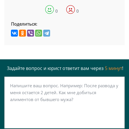
0
0
Поделиться:
Задайте вопрос и юрист ответит вам через
5 минут
!