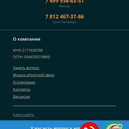
7 499 938-63-51
Москва
7 812 467-37-86
Санкт-Петербург
О компании
ИНН 2171630768
ОГРН 5044335518860
Задать вопрос
Форма обратной связи
О компании
Контакты
Вакансии
Карта сайта
Политика персональных данных
У вас есть вопрос к юристу?