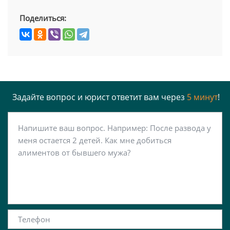
Поделиться:
Задайте вопрос и юрист ответит вам через
5 минут
!