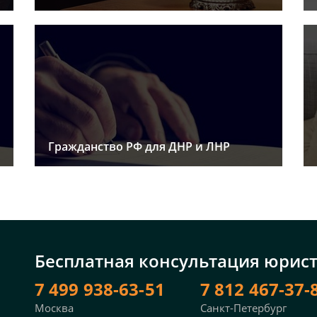
Гражданство РФ для ДНР и ЛНР
Бесплатная консультация юрис
7 499 938-63-51
7 812 467-37-
Москва
Санкт-Петербург