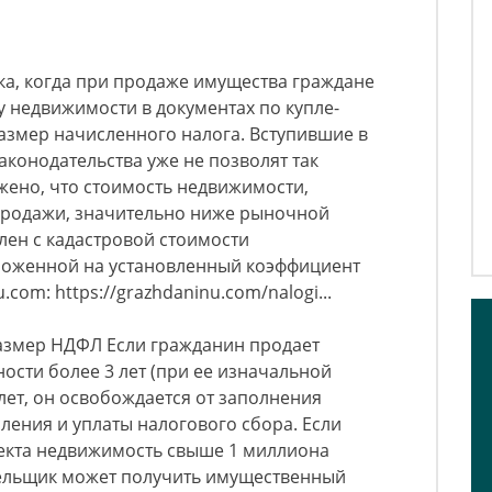
ка, когда при продаже имущества граждане
 недвижимости в документах по купле-
азмер начисленного налога. Вступившие в
аконодательства уже не позволят так
ужено, что стоимость недвижимости,
-продажи, значительно ниже рыночной
слен с кадастровой стоимости
ноженной на установленный коэффициент
com: https://grazhdaninu.com/nalogi...
азмер НДФЛ Если гражданин продает
ности более 3 лет (при ее изначальной
 лет, он освобождается от заполнения
ления и уплаты налогового сбора. Если
екта недвижимость свыше 1 миллиона
ательщик может получить имущественный