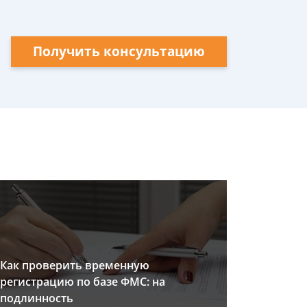
Получить консультацию
Как проверить временную
регистрацию по базе ФМС: на
подлинность