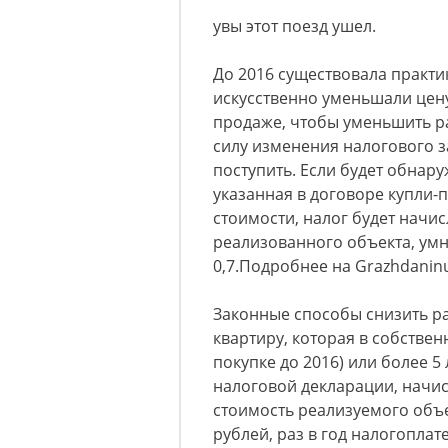
увы этот поезд ушел.
До 2016 существовала практи
искусственно уменьшали цену
продаже, чтобы уменьшить р
силу изменения налогового з
поступить. Если будет обнар
указанная в договоре купли
стоимости, налог будет начи
реализованного объекта, ум
0,7.Подробнее на Grazhdaninu.
Законные способы снизить р
квартиру, которая в собствен
покупке до 2016) или более 5
налоговой декларации, начис
стоимость реализуемого объ
рублей, раз в год налогопл