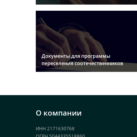
Документы для программы
переселения соотечественников
О компании
ИНН 2171630768
ОГРН 5044335518860