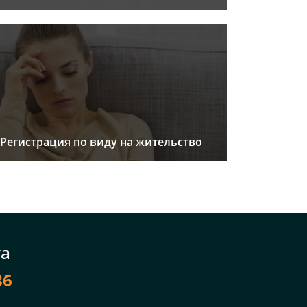
Регистрация по виду на жительство
та
86