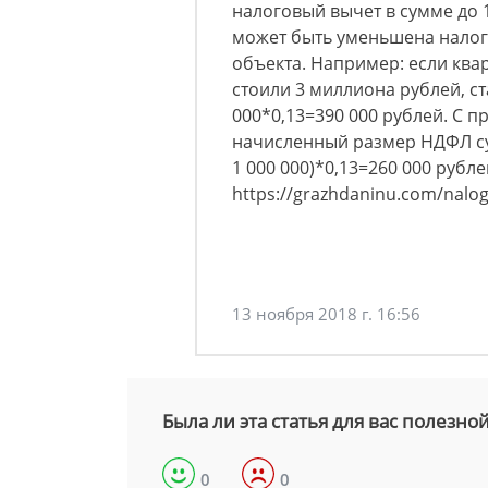
налоговый вычет в сумме до 
может быть уменьшена налог
объекта. Например: если ква
стоили 3 миллиона рублей, с
000*0,13=390 000 рублей. С
начисленный размер НДФЛ сущ
1 000 000)*0,13=260 000 рубл
https://grazhdaninu.com/nalogi
13 ноября 2018 г. 16:56
Была ли эта статья для вас полезно
0
0