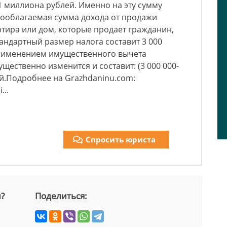
1 миллиона рублей. Именно на эту сумму
ооблагаемая сумма дохода от продажи
ртира или дом, которые продает гражданин,
тандартный размер налога составит 3 000
 применением имущественного вычета
ественно изменится и составит: (3 000 000-
ей.Подробнее на Grazhdaninu.com:
...
Спросить юриста
й?
Поделиться: