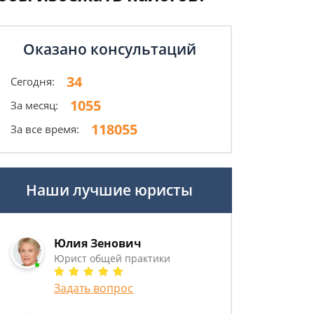
Оказано консультаций
34
Сегодня:
1055
За месяц:
118055
За все время:
Наши лучшие юристы
Юлия Зенович
Юрист общей практики
Задать вопрос