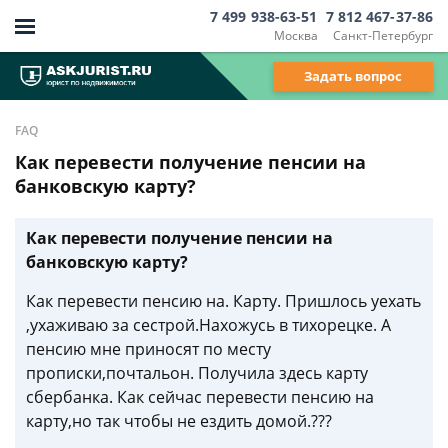
7 499 938-63-51
7 812 467-37-86
Москва
Санкт-Петербург
Задать вопрос
FAQ
Как перевести получение пенсии на
банковскую карту?
Как перевести получение пенсии на
банковскую карту?
Как перевести пенсию на. Карту. Пришлось уехать
,ухаживаю за сестрой.Нахожусь в тихорецке. А
пенсию мне приносят по месту
прописки,почтальон. Получила здесь карту
сбербанка. Как сейчас перевести пенсию на
карту,но так чтобы не ездить домой.???