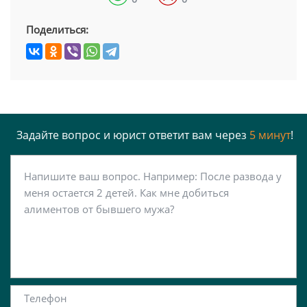
Поделиться:
Задайте вопрос и юрист ответит вам через
5 минут
!