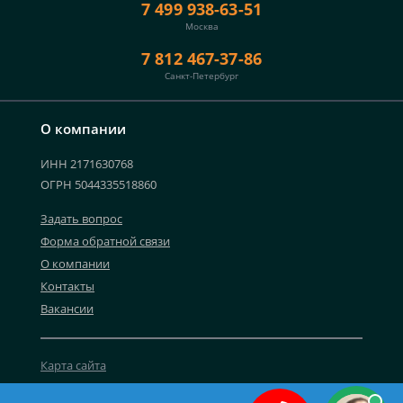
7 499 938-63-51
Москва
7 812 467-37-86
Санкт-Петербург
О компании
ИНН 2171630768
ОГРН 5044335518860
Задать вопрос
Форма обратной связи
О компании
Контакты
Вакансии
Карта сайта
Политика персональных данных