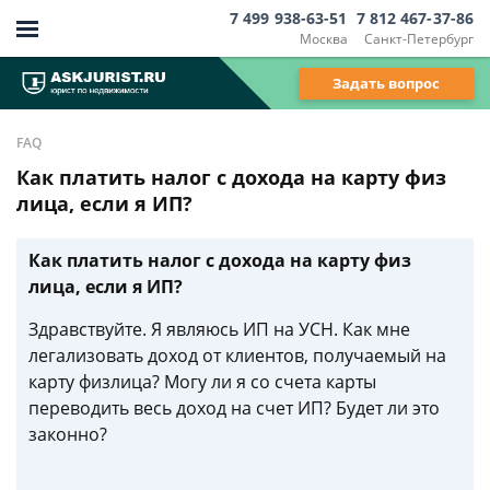
7 499 938-63-51
7 812 467-37-86
Москва
Санкт-Петербург
Задать вопрос
FAQ
Как платить налог с дохода на карту физ
лица, если я ИП?
Как платить налог с дохода на карту физ
лица, если я ИП?
Здравствуйте. Я являюсь ИП на УСН. Как мне
легализовать доход от клиентов, получаемый на
карту физлица? Могу ли я со счета карты
переводить весь доход на счет ИП? Будет ли это
законно?