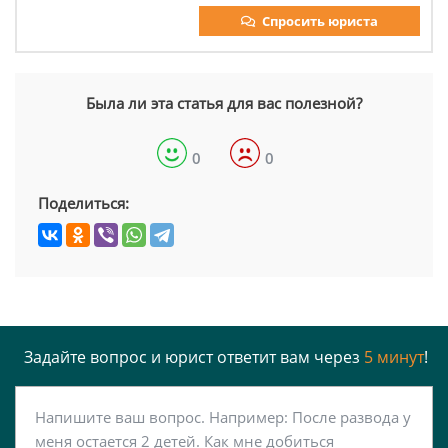
Спросить юриста
Была ли эта статья для вас полезной?
0
0
Поделиться:
Задайте вопрос и юрист ответит вам через
5 минут
!