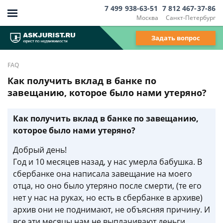
7 499 938-63-51
7 812 467-37-86
Москва
Санкт-Петербург
Задать вопрос
FAQ
Как получить вклад в банке по
завещанию, которое было нами утеряно?
Как получить вклад в банке по завещанию,
которое было нами утеряно?
Добрый день!
Год и 10 месяцев назад, у нас умерла бабушка. В
сбербанке она написала завещание на моего
отца, но оно было утеряно после смерти, (те его
нет у нас на руках, но есть в сбербанке в архиве)
архив они не поднимают, не объясняя причину. И
все эти месяцы нам не выплачивают деньги,