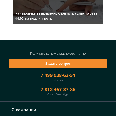
Как проверить временную регистрацию по базе
ФМС: на подлинность
Получите консультацию
бесплатно
Задать вопрос
7 499 938-63-51
Москва
7 812 467-37-86
Санкт-Петербург
О компании