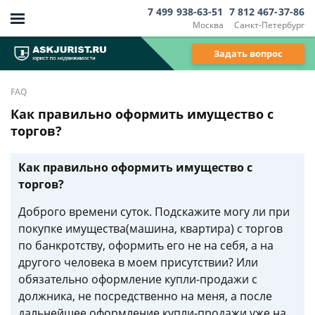
7 499 938-63-51
7 812 467-37-86
Москва
Санкт-Петербург
Задать вопрос
FAQ
Как правильно оформить имущество с
торгов?
Как правильно оформить имущество с
торгов?
Доброго времени суток. Подскажите могу ли при
покупке имущества(машина, квартира) с торгов
по банкротству, оформить его не на себя, а на
другого человека в моем присутствии? Или
обязательно оформление купли-продажи с
должника, не посредственно на меня, а после
дальнейшее оформление купли-продажи уже на