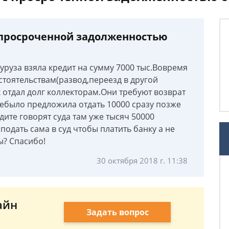
 просроченной задолженностью
куруза взяла кредит на сумму 7000 тыс.Вовремя
стоятельствам(развод,переезд в другой
 отдал долг коллекторам.Они требуют возврат
небыло предложила отдать 10000 сразу позже
ите говорят суда там уже тысяч 50000
 подать сама в суд чтобы платить банку а не
ы? Спасибо!
30 октября 2018 г. 11:38
айн
Задать вопрос