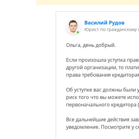
Василий Рудов
Юрист по гражданскому 
Ольга, день добрый.
Если произошла уступка прав
другой организации, то плати
права требования кредиторам
Об уступке вас должны были у
риск того что вы можете исп
первоначального кредитора ( 
Все дальнейшие действия зав
уведомление. Посмотрите у с