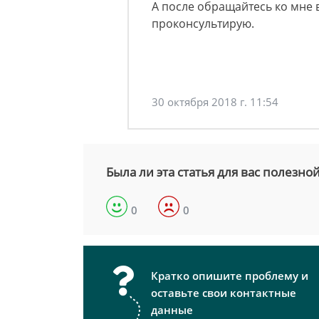
А после обращайтесь ко мне 
проконсультирую.
30 октября 2018 г. 11:54
Была ли эта статья для вас полезно
0
0
Кратко опишите проблему и
оставьте свои контактные
данные