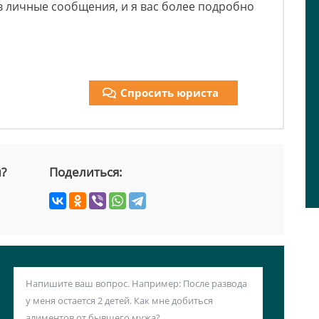
в личные сообщения, и я вас более подробно
Спросить юриста
й?
Поделиться: