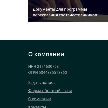
Документы для программы
переселения соотечественников
О компании
ИНН 2171630768
ОГРН 5044335518860
Задать вопрос
Форма обратной связи
О компании
Контакты