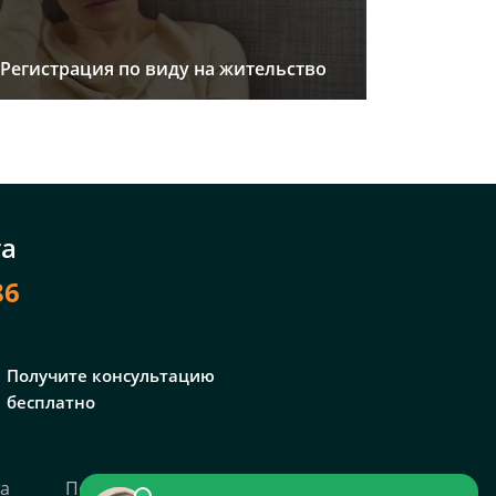
Регистрация по виду на жительство
та
86
Получите консультацию
бесплатно
та
Политика персональных данных