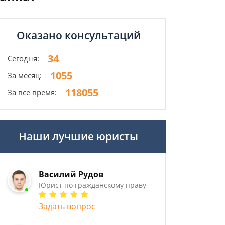
Оказано консультаций
34
Сегодня:
1055
За месяц:
118055
За все время:
Наши лучшие юристы
Василий Рудов
Юрист по гражданскому праву
Задать вопрос