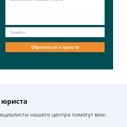
Обратиться к юристу
 юриста
пециалисты нашего центра помогут вам.