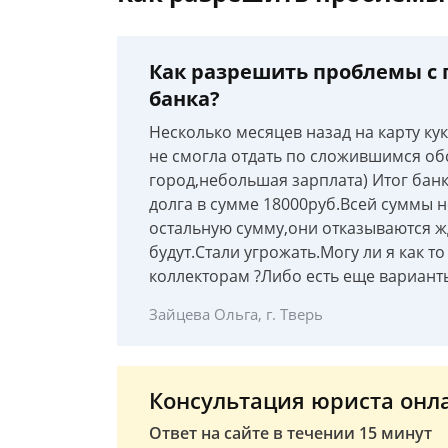
Как разрешить проблемы с
банка?
Несколько месяцев назад на карту ку
не смогла отдать по сложившимся об
город,небольшая зарплата) Итог банк
долга в сумме 18000руб.Всей суммы 
остальную сумму,они отказываются жд
будут.Стали угрожать.Могу ли я как то
коллекторам ?Либо есть еще вариант
Зайцева Ольга, г. Тверь
Консультация юриста онл
Ответ на сайте в течении 15 минут