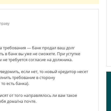
праву
а требования — банк продал ваш долг
ть в банк вы уже не сможете. При уступке
 не требуется согласие на должника.
ведомить, если нет, то новый кредитор несет
олнить требование в сторону
то есть банка).
исят от того направлялось ли вам такое
ебя дома/на почте.