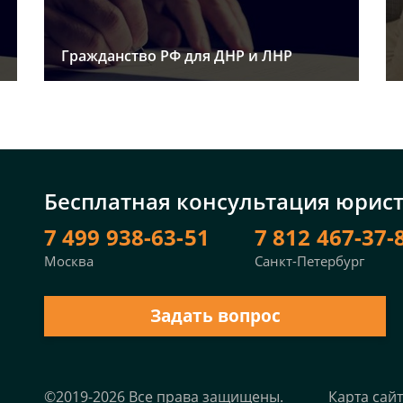
Гражданство РФ для ДНР и ЛНР
Бесплатная консультация юрис
7 499 938-63-51
7 812 467-37-
Москва
Санкт-Петербург
Задать вопрос
©2019-2026 Все права защищены.
Карта сай