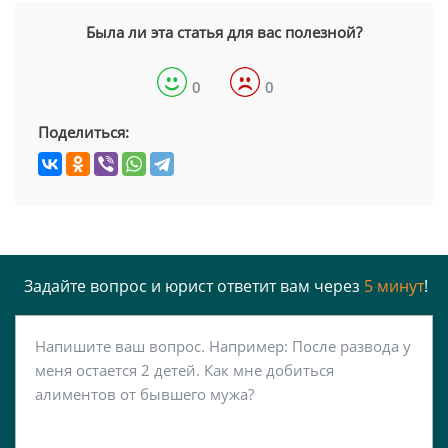
Была ли эта статья для вас полезной?
0
0
Поделиться:
Задайте вопрос и юрист ответит вам через
5 минут
!