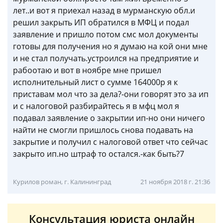
лет..и вот я приехал назад в мурманскую обл.и
решил закрыть ИП обратился в МФЦ и подал
заявление и пришло потом смс мол документы
готовы для получения но я думаю на кой они мне
и не стал получать.устроился на предприятие и
рабоотаю и вот в ноябре мне пришел
исполнительный лист о сумме 164000р я к
приставам мол что за дела?-они говорят это за ип
и с налоговой разбирайтесь я в мфц мол я
подавал заявление о закрытии ип-но они ничего
найти не смогли пришлось снова подавать на
закрытие и получил с налоговой ответ что сейчас
закрыто ип.но штраф то остался.-как быть?7
Курилов роман, г. Калининград
21 ноября 2018 г. 21:36
Консультация юриста онлайн