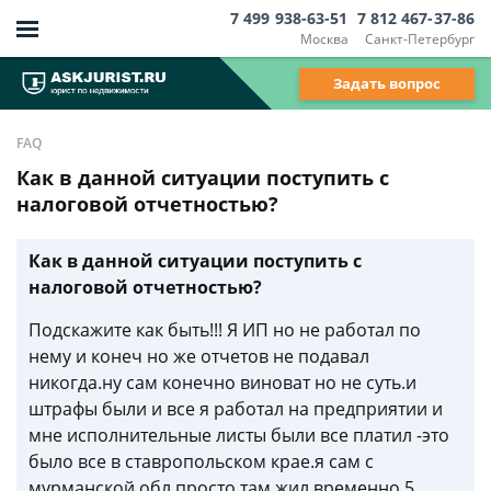
7 499 938-63-51
7 812 467-37-86
Москва
Санкт-Петербург
Задать вопрос
FAQ
Как в данной ситуации поступить с
налоговой отчетностью?
Как в данной ситуации поступить с
налоговой отчетностью?
Подскажите как быть!!! Я ИП но не работал по
нему и конеч но же отчетов не подавал
никогда.ну сам конечно виноват но не суть.и
штрафы были и все я работал на предприятии и
мне исполнительные листы были все платил -это
было все в ставропольском крае.я сам с
мурманской обл.просто там жил временно 5