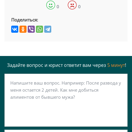
0
0
Поделиться:
Задайте вопрос и юрист ответит вам через
5 минут
!