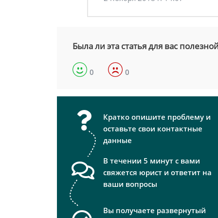
Была ли эта статья для вас полезно
0
0
Кратко опишите проблему и
оставьте свои контактные
данные
В течении 5 минут с вами
свяжется юрист и ответит на
ваши вопросы
Вы получаете развернутый