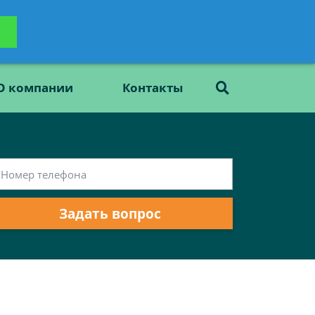
ьтацию
Задать вопрос
платно
О компании
Контакты
Задать вопрос