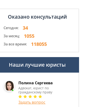
Оказано консультаций
34
Сегодня:
1055
За месяц:
118055
За все время:
Наши лучшие юристы
Полина Сергеева
Адвокат, юрист по
гражданскому праву
Задать вопрос