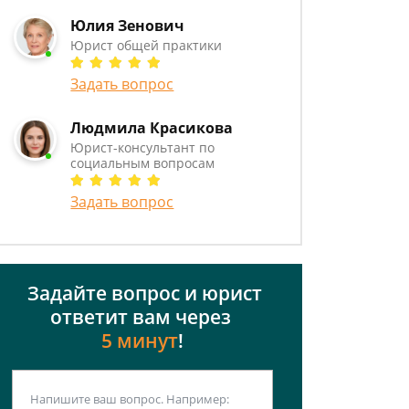
Юлия Зенович
Юрист общей практики
Задать вопрос
Людмила Красикова
Юрист-консультант по
социальным вопросам
Задать вопрос
Задайте вопрос и юрист
ответит вам через
5 минут
!