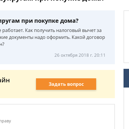
пругам при покупке дома?
е работает. Как получить налоговый вычет за
 Какие документы надо оформить. Какой договор
н?
26 октября 2018 г. 20:11
айн
Задать вопрос
праву