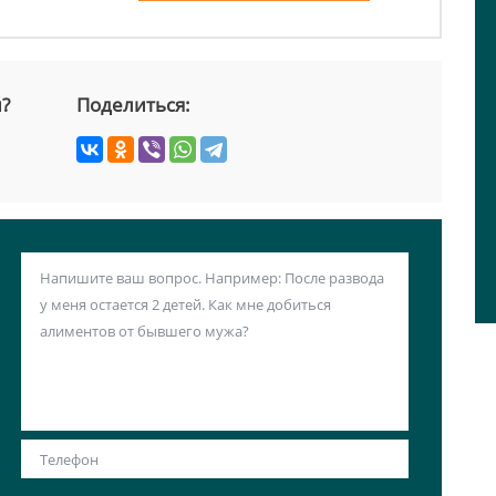
й?
Поделиться: