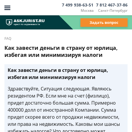
7 499 938-63-51
7 812 467-37-86
Москва
Санкт-Петербург
Задать вопрос
FAQ
Как завести деньги в страну от юрлица,
избегая или минимизируя налоги
Как завести деньги в страну от юрлица,
избегая или минимизируя налоги
Здравствуйте, Ситуация следующая. Являюсь
резидентом РФ. Если мне на счет (физлицо),
придет достаточно большая сумма. Примерно
400000 долл от иностранной Компании. Сумма
придет скорее всего от продажи недвижимости,
или права на недвижимость. Каковы мои шансы
избежать налогов? Что достоверно может