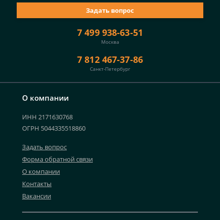
Задать вопрос
7 499 938-63-51
Москва
7 812 467-37-86
Санкт-Петербург
О компании
ИНН 2171630768
ОГРН 5044335518860
Задать вопрос
Форма обратной связи
О компании
Контакты
Вакансии