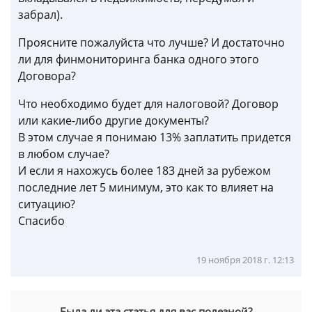
забрал).
Проясните пожалуйста что лучше? И достаточно
ли для финмониторинга банка одного этого
Договора?
Что необходимо будет для налоговой? Договор
или какие-либо другие документы?
В этом случае я понимаю 13% заплатить придется
в любом случае?
И если я нахожусь более 183 дней за рубежом
последние лет 5 минимум, это как то влияет на
ситуацию?
Спасибо
19 ноября 2018 г. 12:13
Была ли эта статья для вас полезной?