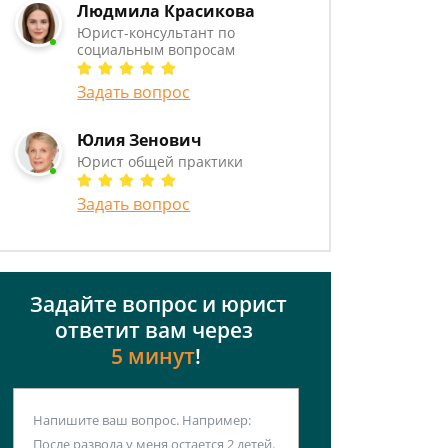
Людмила Красикова
Юрист-консультант по
социальным вопросам
Задать вопрос
Юлия Зенович
Юрист общей практики
Задать вопрос
Задайте вопрос и юрист
ответит вам через
5 минут
!