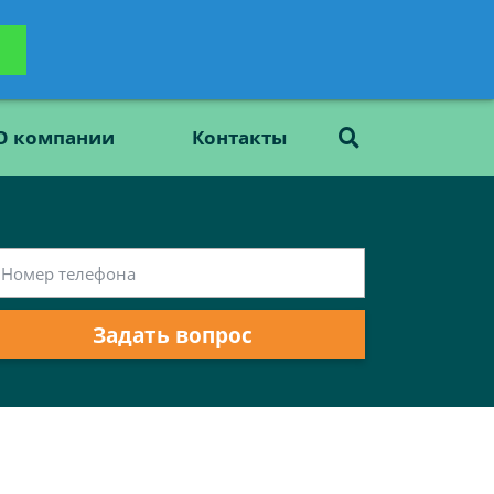
ьтацию
Задать вопрос
платно
О компании
Контакты
Задать вопрос