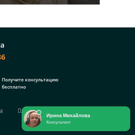
та
86
Получите консультацию
бесплатно
та
Политика персональных данных