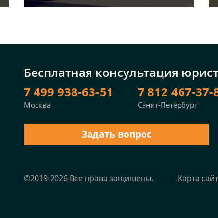
Бесплатная консультация юрис
7 499 938-63-51
7 812 467-37-
Москва
Санкт-Петербург
Задать вопрос
©2019-2026 Все права защищены.
Карта сай