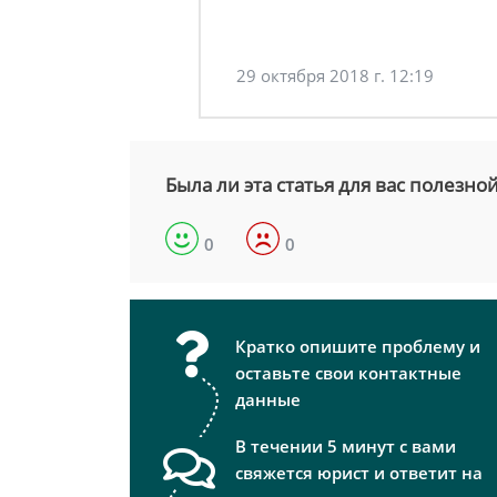
29 октября 2018 г. 12:19
Была ли эта статья для вас полезно
0
0
Кратко опишите проблему и
оставьте свои контактные
данные
В течении 5 минут с вами
свяжется юрист и ответит на