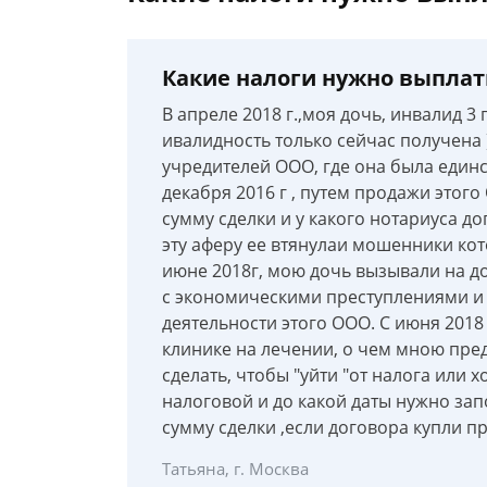
Какие налоги нужно выпла
В апреле 2018 г.,моя дочь, инвалид 
ивалидность только сейчас получена )
учредителей ООО, где она была един
декабря 2016 г , путем продажи этого
сумму сделки и у какого нотариуса до
эту аферу ее втянулаи мошенники ко
июне 2018г, мою дочь вызывали на до
с экономическими преступлениями и 
деятельности этого ООО. С июня 2018
клинике на лечении, о чем мною пре
сделать, чтобы "уйти "от налога или х
налоговой и до какой даты нужно зап
сумму сделки ,если договора купли п
Татьяна, г. Москва