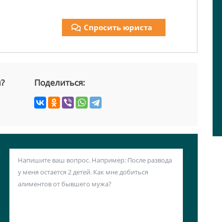
Спросить юриста
й?
Поделиться: