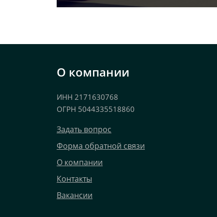
О компании
ИНН 2171630768
ОГРН 5044335518860
Задать вопрос
Форма обратной связи
О компании
Контакты
Вакансии