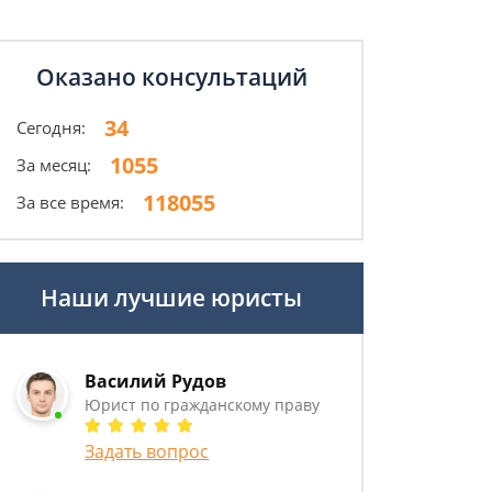
Оказано консультаций
34
Сегодня:
1055
За месяц:
118055
За все время:
Наши лучшие юристы
Василий Рудов
Юрист по гражданскому праву
Задать вопрос