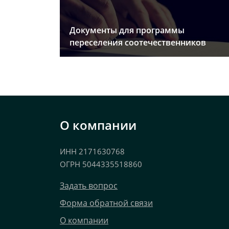
Документы для программы
переселения соотечественников
О компании
ИНН 2171630768
ОГРН 5044335518860
Задать вопрос
Форма обратной связи
О компании