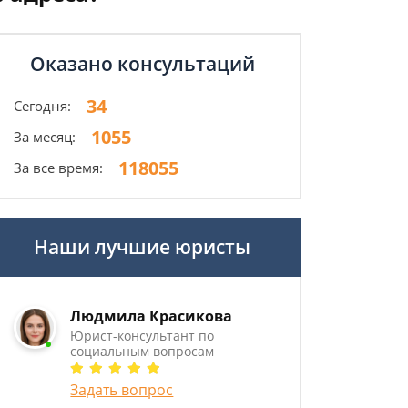
Оказано консультаций
34
Сегодня:
1055
За месяц:
118055
За все время:
Наши лучшие юристы
Людмила Красикова
Юрист-консультант по
социальным вопросам
Задать вопрос