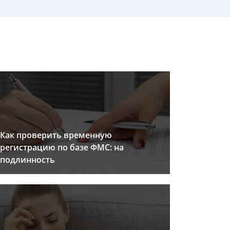
Как проверить временную
регистрацию по базе ФМС: на
подлинность