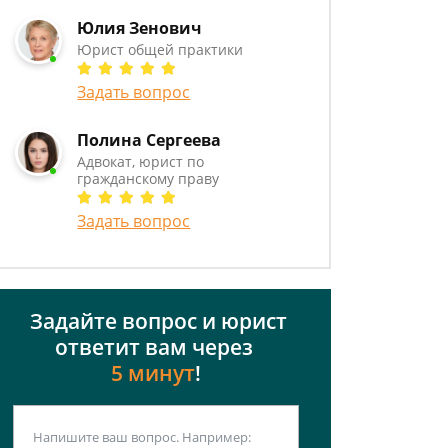
Юлия Зенович
Юрист общей практики
Задать вопрос
Полина Сергеева
Адвокат, юрист по
гражданскому праву
Задать вопрос
Задайте вопрос и юрист
ответит вам через
5 минут
!