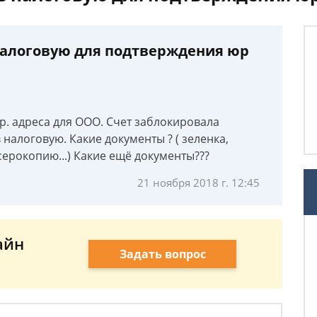
налоговую для подтверждения юр
р. адреса для ООО. Счет заблокировала
налоговую. Какие документы ? ( зеленка,
серокопию...) Какие ещё документы???
21 ноября 2018 г. 12:45
айн
Задать вопрос