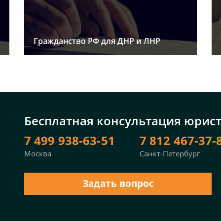
Гражданство РФ для ДНР и ЛНР
Бесплатная консультация юрис
7 499 938-63-51
7 812 467-37-
Москва
Санкт-Петербург
Задать вопрос