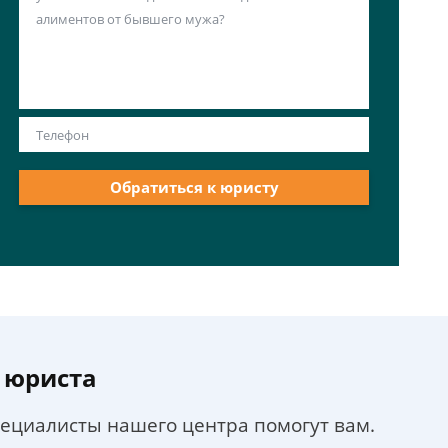
Обратиться к юристу
 юриста
пециалисты нашего центра помогут вам.