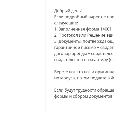
Добрый день!
Если подробный адрес не проп
следующие:
1. Заполненная форма 14001
2. Протокол или Решение еди
3. Документы, подтверждающ
гарантийное письмо + свидет
договор аренды + свидетельс
свидетельство на квартиру (е
Берете вот это все и оригина
нотариуса, потом подаете в 
Если будут трудности обращай
формы и сбором документов.