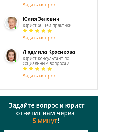
Задать вопрос
Юлия Зенович
Юрист общей практики
Задать вопрос
Людмила Красикова
Юрист-консультант по
социальным вопросам
Задать вопрос
Задайте вопрос и юрист
ответит вам через
5 минут
!