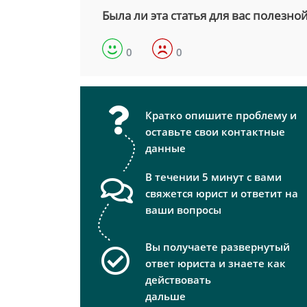
Была ли эта статья для вас полезно
0
0
Кратко опишите проблему и
оставьте свои контактные
данные
В течении 5 минут с вами
свяжется юрист и ответит на
ваши вопросы
Вы получаете развернутый
ответ юриста и знаете как
действовать
дальше