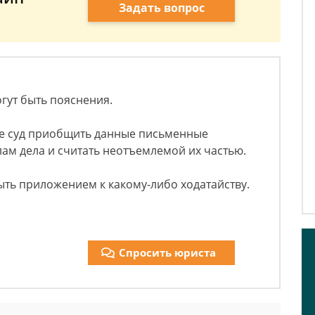
Задать вопрос
огут быть пояснения.
те суд приобщить данные письменные
лам дела и считать неотъемлемой их частью.
ыть приложением к какому-либо ходатайству.
Спросить юриста