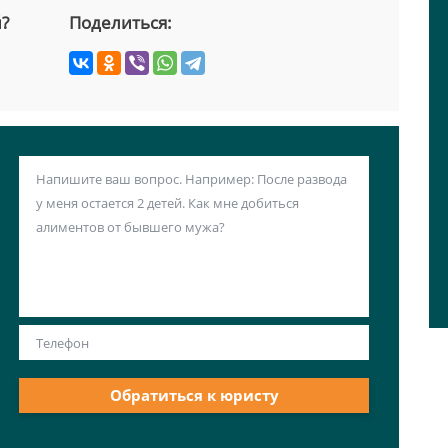
й?
Поделиться:
Обратиться к юристу