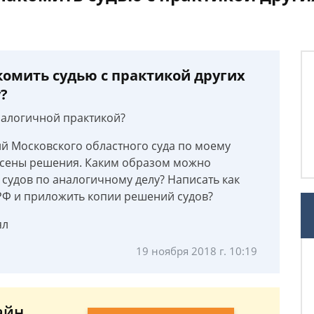
омить судью с практикой других
?
налогичной практикой?
й Московского областного суда по моему
есены решения. Каким образом можно
 судов по аналогичному делу? Написать как
 РФ и приложить копии решений судов?
ял
19 ноября 2018 г. 10:19
айн