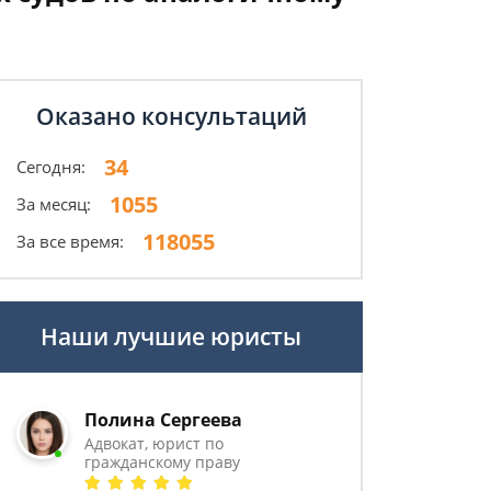
Оказано консультаций
34
Сегодня:
1055
За месяц:
118055
За все время:
Наши лучшие юристы
Полина Сергеева
Адвокат, юрист по
гражданскому праву