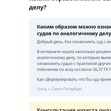
делу?
Каким образом можно ознак
судов по аналогичному делу
Добрый день. Как ознакомить суд с а
В интернете нашла несколько решени
аналогичному делу, по которым вын
ознакомить судью с практикой других
пояснение по иску согласно 56,37 ГК
Как сформулировать что бы суд прин
Анна, г. Санкт-Петербург
Консультация юриста онл