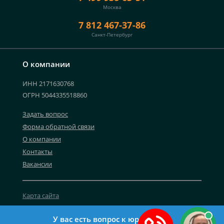
Москва
7 812 467-37-86
Санкт-Петербург
О компании
ИНН 2171630768
ОГРН 5044335518860
Задать вопрос
Форма обратной связи
О компании
Контакты
Вакансии
Карта сайта
Политика персональных данных
У вас есть вопрос к юристу?