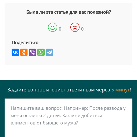
Была ли эта статья для вас полезной?
0
0
Поделиться:
Задайте вопрос и юрист ответит вам через
5 минут
!