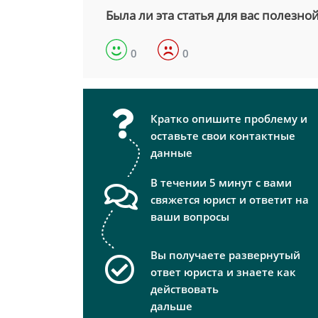
Была ли эта статья для вас полезно
0
0
Кратко опишите проблему и
оставьте свои контактные
данные
В течении 5 минут с вами
свяжется юрист и ответит на
ваши вопросы
Вы получаете развернутый
ответ юриста и знаете как
действовать
дальше