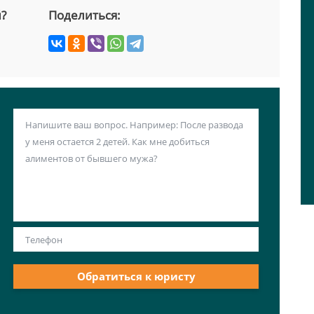
й?
Поделиться:
Обратиться к юристу