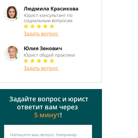
Людмила Красикова
Юрист-консультант по
социальным вопросам
Задать вопрос
Юлия Зенович
Юрист общей практики
Задать вопрос
Задайте вопрос и юрист
ответит вам через
5 минут
!