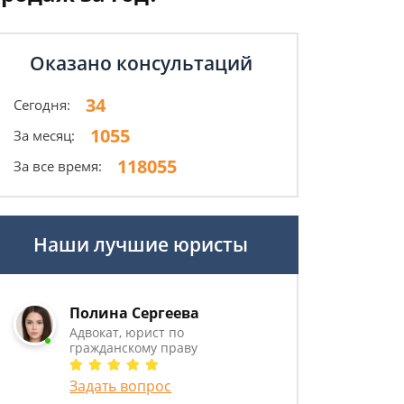
Оказано консультаций
34
Сегодня:
1055
За месяц:
118055
За все время:
Наши лучшие юристы
Полина Сергеева
Адвокат, юрист по
гражданскому праву
Задать вопрос