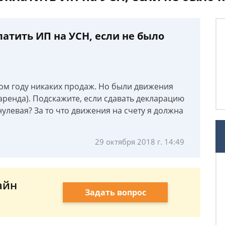
атить ИП на УСН, если не было
этом году никаких продаж. Но были движения
(аренда). Подскажите, если сдавать декларацию
нулевая? За то что движения на счету я должна
29 октября 2018 г. 14:49
айн
Задать вопрос