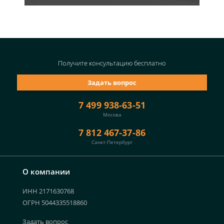
Получите консультацию
бесплатно
Задать вопрос
7 499 938-63-51
Москва
7 812 467-37-86
Санкт-Петербург
О компании
ИНН 2171630768
ОГРН 5044335518860
Задать вопрос