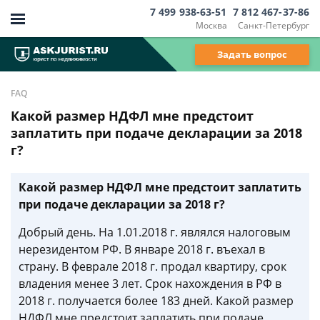
7 499 938-63-51
7 812 467-37-86
Москва
Санкт-Петербург
Задать вопрос
FAQ
Какой размер НДФЛ мне предстоит
заплатить при подаче декларации за 2018
г?
Какой размер НДФЛ мне предстоит заплатить
при подаче декларации за 2018 г?
Добрый день. На 1.01.2018 г. являлся налоговым
нерезидентом РФ. В январе 2018 г. въехал в
страну. В феврале 2018 г. продал квартиру, срок
владения менее 3 лет. Срок нахождения в РФ в
2018 г. получается более 183 дней. Какой размер
НДФЛ мне предстоит заплатить при подаче