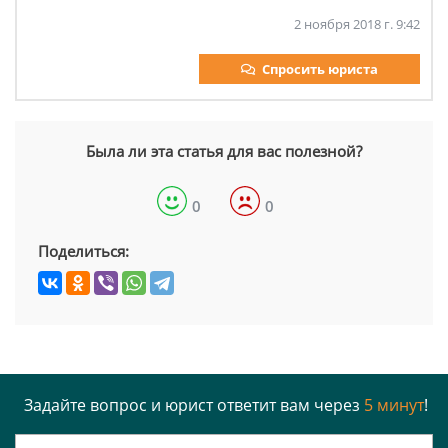
2 ноября 2018 г. 9:42
Спросить юриста
Была ли эта статья для вас полезной?
0
0
Поделиться:
Задайте вопрос и юрист ответит вам через
5 минут
!