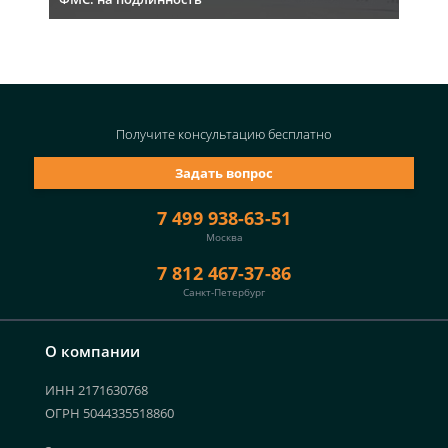
Получите консультацию
бесплатно
Задать вопрос
7 499 938-63-51
Москва
7 812 467-37-86
Санкт-Петербург
О компании
ИНН 2171630768
ОГРН 5044335518860