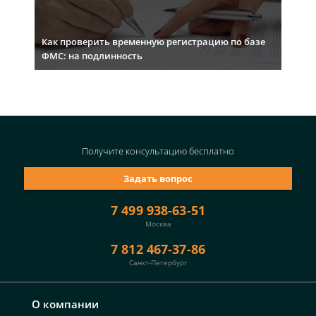
Как проверить временную регистрацию по базе
ФМС: на подлинность
Получите консультацию
бесплатно
Задать вопрос
7 499 938-63-51
Москва
7 812 467-37-86
Санкт-Петербург
О компании