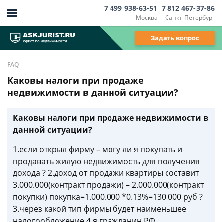
7 499 938-63-51
7 812 467-37-86
Москва
Санкт-Петербург
Задать вопрос
FAQ
Каковы налоги при продаже
недвижимости в данной ситуации?
Каковы налоги при продаже недвижимости в
данной ситуации?
1.если открыл фирму – могу ли я покупать и
продавать жилую недвижимость для получения
дохода ? 2.доход от продажи квартиры составит
3.000.000(контракт продажи) – 2.000.000(контракт
покупки) покупка=1.000.000 *0.13%=130.000 руб ?
3.через какой тип фирмы будет наименьшее
налогообложение 4.я гражданин РФ.