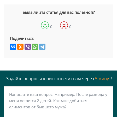
Была ли эта статья для вас полезной?
0
0
Поделиться:
Задайте вопрос и юрист ответит вам через
5 минут
!