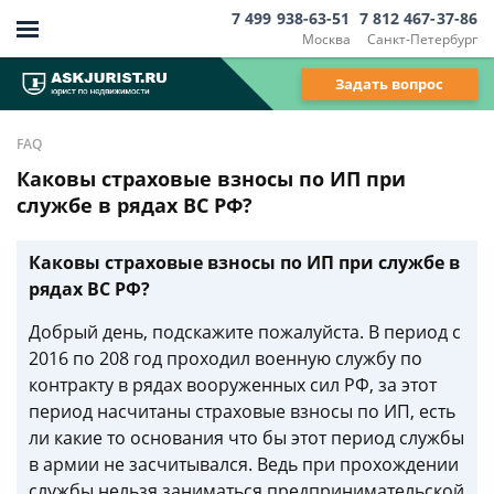
7 499 938-63-51
7 812 467-37-86
Москва
Санкт-Петербург
Задать вопрос
FAQ
Каковы страховые взносы по ИП при
службе в рядах ВС РФ?
Каковы страховые взносы по ИП при службе в
рядах ВС РФ?
Добрый день, подскажите пожалуйста. В период с
2016 по 208 год проходил военную службу по
контракту в рядах вооруженных сил РФ, за этот
период насчитаны страховые взносы по ИП, есть
ли какие то основания что бы этот период службы
в армии не засчитывался. Ведь при прохождении
службы нельзя заниматься предпринимательской