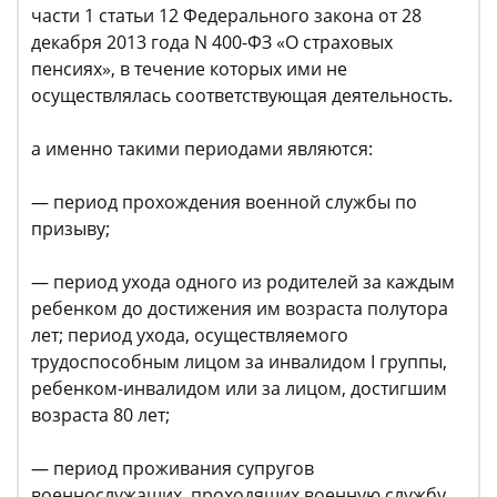
части 1 статьи 12 Федерального закона от 28
декабря 2013 года N 400-ФЗ «О страховых
пенсиях», в течение которых ими не
осуществлялась соответствующая деятельность.
а именно такими периодами являются:
— период прохождения военной службы по
призыву;
— период ухода одного из родителей за каждым
ребенком до достижения им возраста полутора
лет; период ухода, осуществляемого
трудоспособным лицом за инвалидом I группы,
ребенком-инвалидом или за лицом, достигшим
возраста 80 лет;
— период проживания супругов
военнослужащих, проходящих военную службу