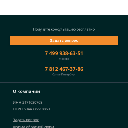
Получите консультацию
бесплатно
Задать вопрос
7 499 938-63-51
Москва
7 812 467-37-86
Санкт-Петербург
О компании
ИНН 2171630768
ОГРН 5044335518860
Задать вопрос
Форма обратной связи