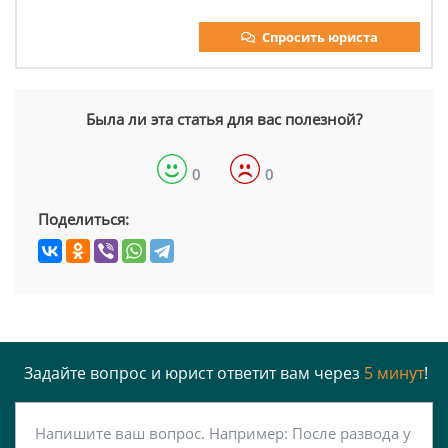
Спросить юриста
Была ли эта статья для вас полезной?
0
0
Поделиться:
Задайте вопрос и юрист ответит вам через
5 минут
!