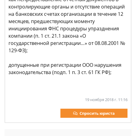
контролирующие органы и отсутствие операций
на банковских счетах организации в течение 12
месяцев, предшествующих моменту
инициирования ФНС процедуры упразднения
компании (п. 1 ст. 21.1 закона «О
государственной регистрации…» от 08.08.2001 №
129-ФЗ);
допущенные при регистрации ООО нарушения
законодательства (подп. 1 п. 3 ст. 61 ГК РФ);
19 ноября 2018 г. 11:16
Спросить юриста