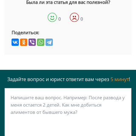
Была ли эта статья для вас полезной?
0
0
Поделиться:
Задайте вопрос и юрист ответит вам через
5 минут
!