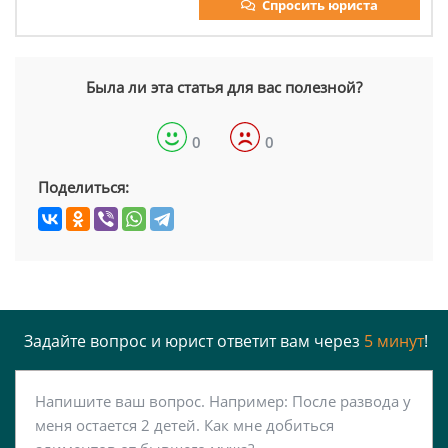
Спросить юриста
Была ли эта статья для вас полезной?
0
0
Поделиться:
Задайте вопрос и юрист ответит вам через
5 минут
!