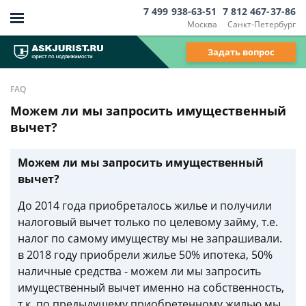
7 499 938-63-51
7 812 467-37-86
Москва
Санкт-Петербург
Задать вопрос
FAQ
Можем ли мы запросить имущественный
вычет?
Можем ли мы запросить имущественный
вычет?
До 2014 года приобреталось жилье и получили
налоговый вычет только по целевому займу, т.е.
налог по самому имуществу мы не запрашивали.
в 2018 году приобрели жилье 50% ипотека, 50%
наличные средства - можем ли мы запросить
имущественный вычет именно на собственность,
т.к. по предыдущему приобретенному жилью мы