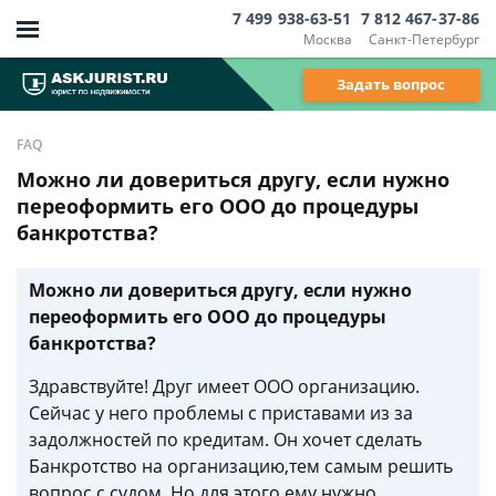
7 499 938-63-51
7 812 467-37-86
Москва
Санкт-Петербург
Задать вопрос
FAQ
Можно ли довериться другу, если нужно
переоформить его ООО до процедуры
банкротства?
Можно ли довериться другу, если нужно
переоформить его ООО до процедуры
банкротства?
Здравствуйте! Друг имеет ООО организацию.
Сейчас у него проблемы с приставами из за
задолжностей по кредитам. Он хочет сделать
Банкротство на организацию,тем самым решить
вопрос с судом. Но для этого ему нужно