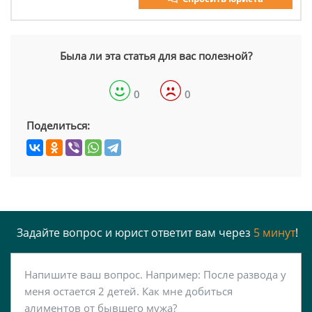
Была ли эта статья для вас полезной?
0
0
Поделиться:
Задайте вопрос и юрист ответит вам через
5 минут
!