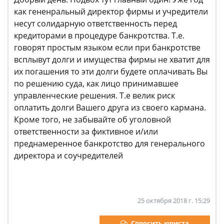
как гененральный директор фирмы и учредители
несут солидарную ответственность перед
кредиторами в процедуре банкротства. Т.е.
говорят простым языком если при банкротстве
всплывут долги и имущества фирмы не хватит для
их погашения то эти долги будете оплачивать Вы
по решению суда, как лицо принимавшее
управленческие решения. Т.е велик риск
оплатить долги Вашего друга из своего кармана.
Кроме того, не забывайте об уголовной
ответственности за фиктивное и/или
преднамеренное банкротство для генерального
директора и соучредителей
25 октября 2018 г. 15:29
Спросить юриста