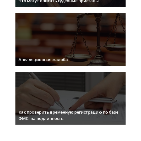
Что могут описать судебные приставы
Апелляционная жалоба
Как проверить временную регистрацию по базе
ФМС: на подлинность