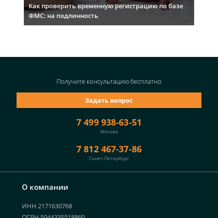
Как проверить временную регистрацию по базе
ФМС: на подлинность
Получите консультацию
бесплатно
Задать вопрос
7 499 938-63-51
Москва
7 812 467-37-86
Санкт-Петербург
О компании
ИНН 2171630768
ОГРН 5044335518860