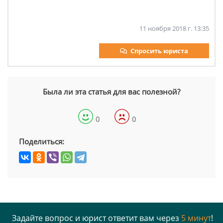
11 ноября 2018 г. 13:35
Спросить юриста
Была ли эта статья для вас полезной?
0
0
Поделиться:
Задайте вопрос и юрист ответит вам через
5 минут
!