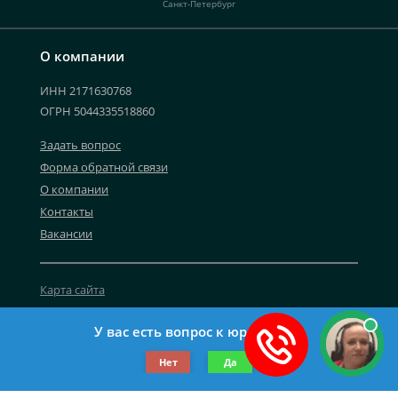
Санкт-Петербург
О компании
ИНН 2171630768
ОГРН 5044335518860
Задать вопрос
Форма обратной связи
О компании
Контакты
Вакансии
Карта сайта
Политика персональных данных
У вас есть вопрос к юристу?
©2019-2026 Все права защищены.
Нет
Да