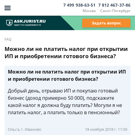
7 499 938-63-51
7 812 467-37-86
Москва
Санкт-Петербург
Задать вопрос
FAQ
Можно ли не платить налог при открытии
ИП и приобретении готового бизнеса?
Можно ли не платить налог при открытии ИП
и приобретении готового бизнеса?
Добрый день, отрываю ИП и покупаю готовый
бизнес (доход примерно 50 000), подскажите
какой налог я должна буду платить? Могули я не
платить налог, а платить только в пенсионный?
Ольга, г. Иваново
18 ноября 2018 г. 11:59