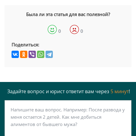
Была ли эта статья для вас полезной?
0
0
Поделиться:
Задайте вопрос и юрист ответит вам через
5 минут
!