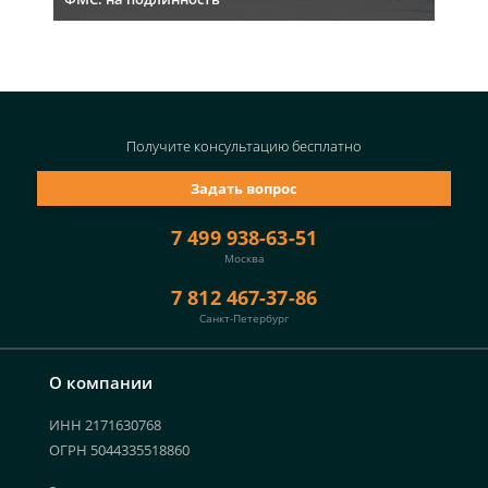
Получите консультацию
бесплатно
Задать вопрос
7 499 938-63-51
Москва
7 812 467-37-86
Санкт-Петербург
О компании
ИНН 2171630768
ОГРН 5044335518860