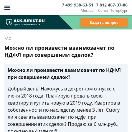
7 499 938-63-51
7 812 467-37-86
Москва
Санкт-Петербург
Задать вопрос
FAQ
Можно ли произвести взаимозачет по
НДФЛ при совершении сделок?
Можно ли произвести взаимозачет по НДФЛ
при совершении сделок?
Добрый день! Нахожусь в декретном отпуске с
июня 2018 года. Планирую продать свою
квартиру и купить новую в 2019 году. Квартира в
собственности по наследству менее 3 лет. Смогу
ли я сделать взаимозачет по ндфл при
совершении этих сделок? Продаю за 6 млн.руб.,
покупаю за 4 млн.руб.