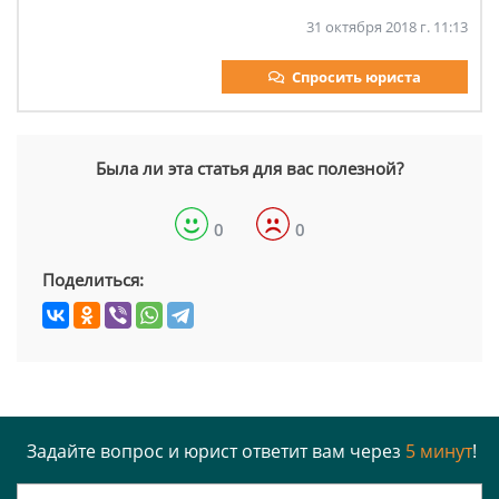
31 октября 2018 г. 11:13
Спросить юриста
Была ли эта статья для вас полезной?
0
0
Поделиться:
Задайте вопрос и юрист ответит вам через
5 минут
!