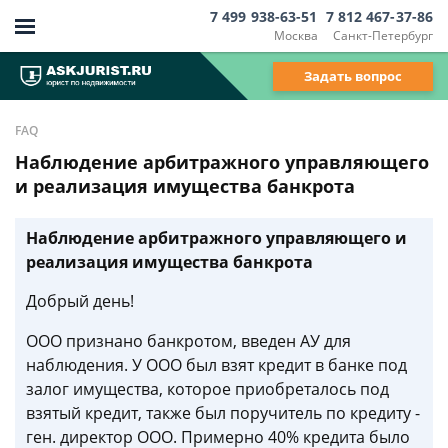
7 499 938-63-51
7 812 467-37-86
Москва
Санкт-Петербург
Задать вопрос
FAQ
Наблюдение арбитражного управляющего
и реализация имущества банкрота
Наблюдение арбитражного управляющего и
реализация имущества банкрота
Добрый день!
ООО признано банкротом, введен АУ для
наблюдения. У ООО был взят кредит в банке под
залог имущества, которое приобреталось под
взятый кредит, также был поручитель по кредиту -
ген. директор ООО. Примерно 40% кредита было