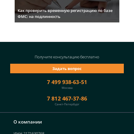
Как проверить временную регистрацию по базе
ФМС: на подлинность
Получите консультацию
бесплатно
Задать вопрос
7 499 938-63-51
Москва
7 812 467-37-86
Санкт-Петербург
О компании
ИНН 2171630768