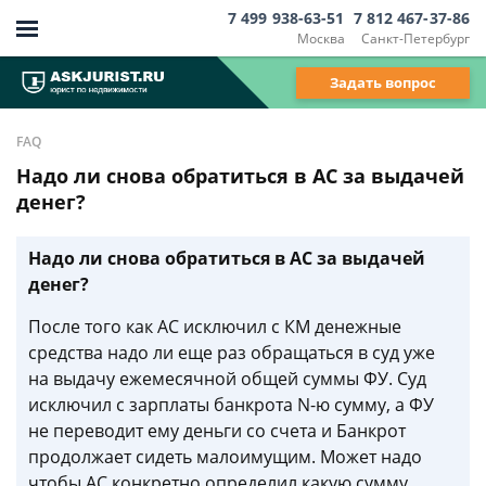
7 499 938-63-51
7 812 467-37-86
Москва
Санкт-Петербург
Задать вопрос
FAQ
Надо ли снова обратиться в АС за выдачей
денег?
Надо ли снова обратиться в АС за выдачей
денег?
После того как АС исключил с КМ денежные
средства надо ли еще раз обращаться в суд уже
на выдачу ежемесячной общей суммы ФУ. Суд
исключил с зарплаты банкрота N-ю сумму, а ФУ
не переводит ему деньги со счета и Банкрот
продолжает сидеть малоимущим. Может надо
чтобы АС конкретно определил какую сумму