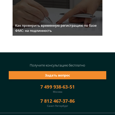
Как проверить временную регистрацию по базе
ФМС: на подлинность
Получите консультацию
бесплатно
Задать вопрос
7 499 938-63-51
Москва
7 812 467-37-86
Санкт-Петербург