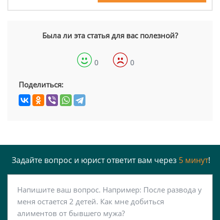
Была ли эта статья для вас полезной?
0
0
Поделиться:
Задайте вопрос и юрист ответит вам через
5 минут
!