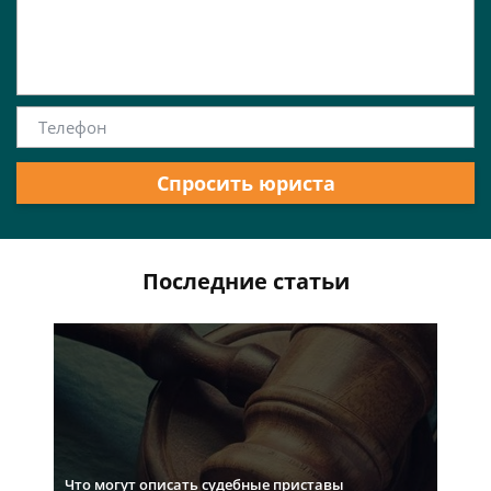
Спросить юриста
Последние статьи
Что могут описать судебные приставы