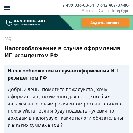
7 499 938-63-51
7 812 467-37-86
Москва
Санкт-Петербург
Задать вопрос
FAQ
Налогообложение в случае оформления
ИП резидентом РФ
Налогообложение в случае оформления ИП
резидентом РФ
Добрый день , помогите пожалуйста , хочу
оформить ип , но именно для того , что бы я
являлся налоговым резидентом россии , скажите
пожалуйста , если я буду подавать нулевки по
доходам в налогувую , какие налоги обязательны
и в каких суммах в год ?