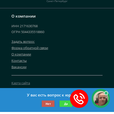
Санкт-Петербург
О компании
ИНН 2171630768
ОГРН 5044335518860
Задать вопрос
Форма обратной связи
О компании
Контакты
Вакансии
Карта сайта
Политика персональных данных
У вас есть вопрос к юристу?
©2019-2026 Все права защищены.
Нет
Да