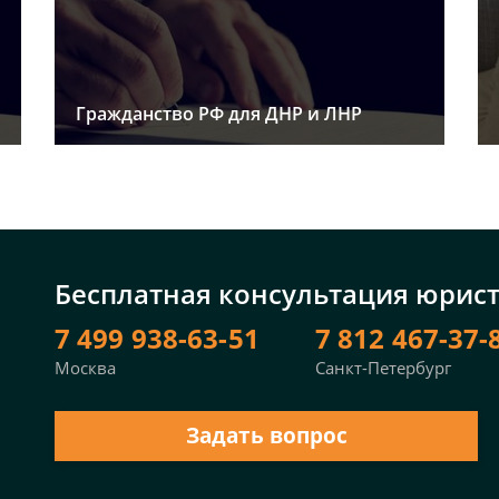
Гражданство РФ для ДНР и ЛНР
Бесплатная консультация юрис
7 499 938-63-51
7 812 467-37-
Москва
Санкт-Петербург
Задать вопрос