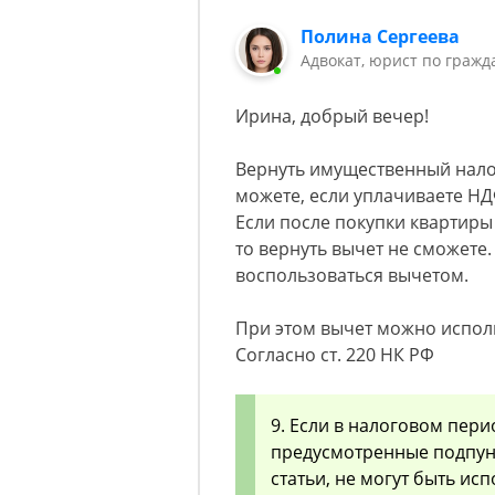
Полина Сергеева
Адвокат, юрист по гражд
Ирина, добрый вечер!
Вернуть имущественный нало
можете, если уплачиваете Н
Если после покупки квартиры 
то вернуть вычет не сможете.
воспользоваться вычетом.
При этом вычет можно исполь
Согласно ст. 220 НК РФ
9. Если в налоговом пер
предусмотренные подпунк
статьи, не могут быть ис