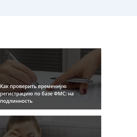
Как проверить временную
регистрацию по базе ФМС: на
подлинность