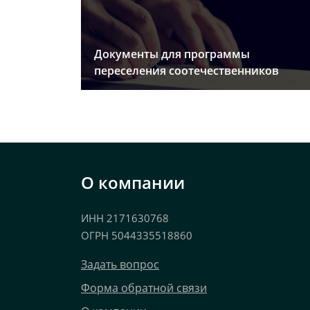
Документы для программы
переселения соотечественников
О компании
ИНН 2171630768
ОГРН 5044335518860
Задать вопрос
Форма обратной связи