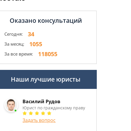
Оказано консультаций
34
Сегодня:
1055
За месяц:
118055
За все время:
Наши лучшие юристы
Василий Рудов
Юрист по гражданскому праву
Задать вопрос