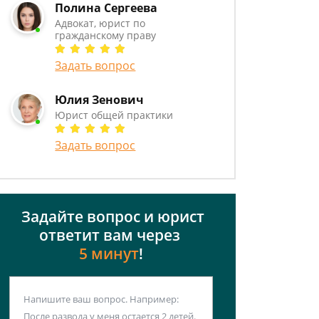
Полина Сергеева
Адвокат, юрист по
гражданскому праву
Задать вопрос
Юлия Зенович
Юрист общей практики
Задать вопрос
Задайте вопрос и юрист
ответит вам через
5 минут
!