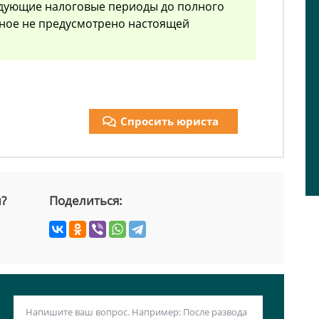
едующие налоговые периоды до полного
иное не предусмотрено настоящей
Спросить юриста
й?
Поделиться: