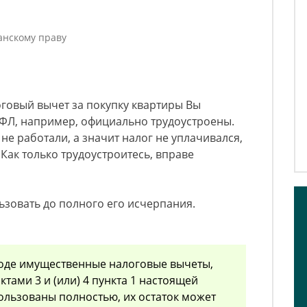
анскому праву
говый вычет за покупку квартиры Вы
ДФЛ, например, официально трудоустроены.
не работали, а значит налог не уплачивался,
 Как только трудоустроитесь, вправе
зовать до полного его исчерпания.
иоде имущественные налоговые вычеты,
тами 3 и (или) 4 пункта 1 настоящей
пользованы полностью, их остаток может