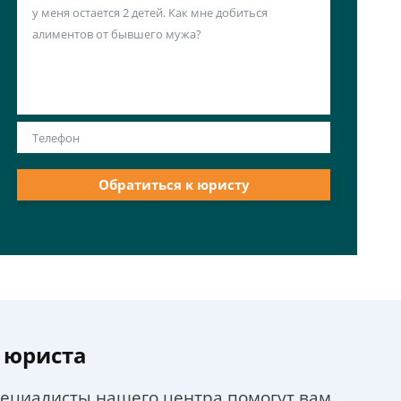
Обратиться к юристу
 юриста
пециалисты нашего центра помогут вам.