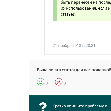
быть перенесен на посл
их использования, если 
статьей.
21 ноября 2018 г. 20:21
Была ли эта статья для вас полезно
0
0
Кратко опишите проблему и