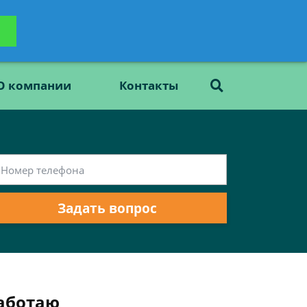
ьтацию
Задать вопрос
платно
О компании
Контакты
Задать вопрос
работаю