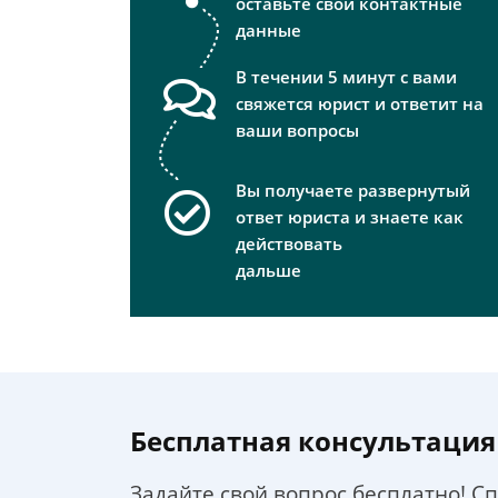
оставьте свои контактные
данные
В течении 5 минут с вами
свяжется юрист и ответит на
ваши вопросы
Вы получаете развернутый
ответ юриста и знаете как
действовать
дальше
Бесплатная консультация
Задайте свой вопрос бесплатно! С