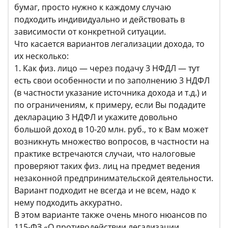
бумаг, просто нужно к каждому случаю
подходить индивидуально и действовать в
зависимости от конкретной ситуации.
Что касается вариантов легализации дохода, то
их несколько:
1. Как физ. лицо — через подачу 3 НФДЛ — тут
есть свои особенности и по заполнению 3 НДФЛ
(в частности указание источника дохода и т.д.) и
по ограничениям, к примеру, если Вы подадите
декларацию 3 НДФЛ и укажите довольно
большой доход в 10-20 млн. руб., то к Вам может
возникнуть множество вопросов, в частности на
практике встречаются случаи, что налоговые
проверяют таких физ. лиц на предмет ведения
незаконной предпринимательской деятельности.
Вариант подходит не всегда и не всем, надо к
нему подходить аккуратно.
В этом варианте также очень много нюансов по
115-ФЗ «О противодействии легализации