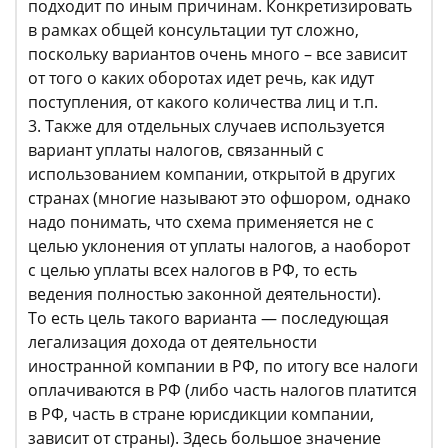
подходит по иным причинам. Конкретизировать
в рамках общей консультации тут сложно,
поскольку вариантов очень много – все зависит
от того о каких оборотах идет речь, как идут
поступления, от какого количества лиц и т.п.
3. Также для отдельных случаев используется
вариант уплаты налогов, связанный с
использованием компании, открытой в других
странах (многие называют это офшором, однако
надо понимать, что схема применяется не с
целью уклонения от уплаты налогов, а наоборот
с целью уплаты всех налогов в РФ, то есть
ведения полностью законной деятельности).
То есть цель такого варианта — последующая
легализация дохода от деятельности
иностранной компании в РФ, по итогу все налоги
оплачиваются в РФ (либо часть налогов платится
в РФ, часть в стране юрисдикции компании,
зависит от страны). Здесь большое значение