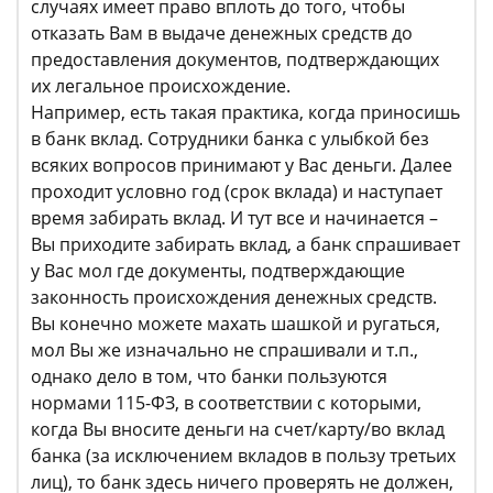
случаях имеет право вплоть до того, чтобы
отказать Вам в выдаче денежных средств до
предоставления документов, подтверждающих
их легальное происхождение.
Например, есть такая практика, когда приносишь
в банк вклад. Сотрудники банка с улыбкой без
всяких вопросов принимают у Вас деньги. Далее
проходит условно год (срок вклада) и наступает
время забирать вклад. И тут все и начинается –
Вы приходите забирать вклад, а банк спрашивает
у Вас мол где документы, подтверждающие
законность происхождения денежных средств.
Вы конечно можете махать шашкой и ругаться,
мол Вы же изначально не спрашивали и т.п.,
однако дело в том, что банки пользуются
нормами 115-ФЗ, в соответствии с которыми,
когда Вы вносите деньги на счет/карту/во вклад
банка (за исключением вкладов в пользу третьих
лиц), то банк здесь ничего проверять не должен,