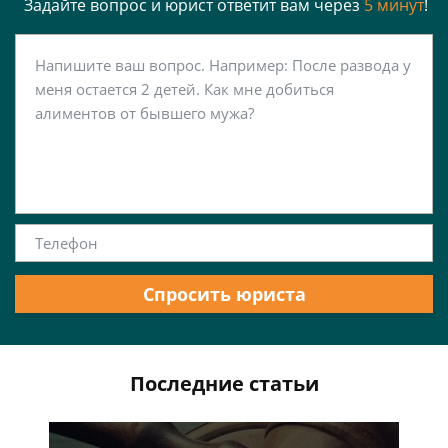
Задайте вопрос и юрист ответит вам через
5 минут
!
Спросить юриста
Последние статьи