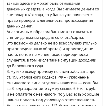
так как здесь не может быть отмывания
денежных средств, а когда Вы снимаете деньги со
счета/карты/вклада, то у банка уже появляется
право проверить легальность происхождения
данных денег.
Аналогичным образом банк может отказать в
снятии денежных средств со счета/карты.
Это возможно далеко не во всех случаях (только
при определенных оборотах) и происходит не
часто, но тем не менее такое периодически
случается, в том числе такие ситуации доходили
до Верховного суда.
3. Ну и ко всему прочему не стоит забывать про
ст. 198 Уголовного кодекса РФ – «Уклонение
физического лица от уплаты налогов» — если Вы
за 3 года заработаете сумму свыше 6,9 млн. руб.
и не оплатите с нее налоги, то у Вас есть хорошие
шансы попасть под уголовную ответственность.
Более того, еще есть ст. 171 Уголовного кодекса