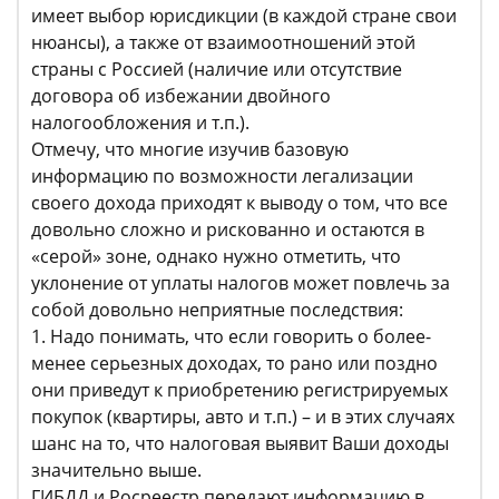
имеет выбор юрисдикции (в каждой стране свои
нюансы), а также от взаимоотношений этой
страны с Россией (наличие или отсутствие
договора об избежании двойного
налогообложения и т.п.).
Отмечу, что многие изучив базовую
информацию по возможности легализации
своего дохода приходят к выводу о том, что все
довольно сложно и рискованно и остаются в
«серой» зоне, однако нужно отметить, что
уклонение от уплаты налогов может повлечь за
собой довольно неприятные последствия:
1. Надо понимать, что если говорить о более-
менее серьезных доходах, то рано или поздно
они приведут к приобретению регистрируемых
покупок (квартиры, авто и т.п.) – и в этих случаях
шанс на то, что налоговая выявит Ваши доходы
значительно выше.
ГИБДД и Росреестр передают информацию в