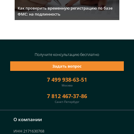
Как проверить временную регистрацию по базе
ФМС: на подлинность
Получите консультацию
бесплатно
Задать вопрос
7 499 938-63-51
Москва
7 812 467-37-86
Санкт-Петербург
О компании
ИНН 2171630768