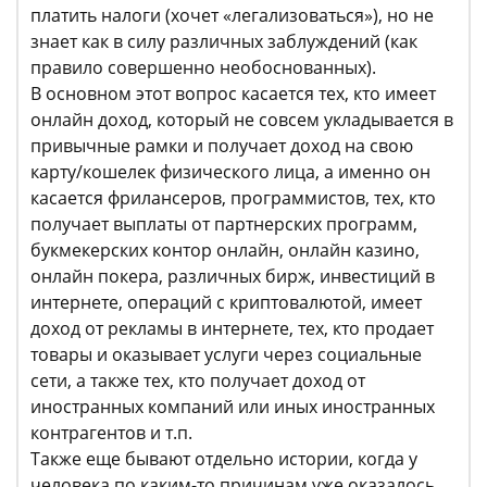
платить налоги (хочет «легализоваться»), но не
знает как в силу различных заблуждений (как
правило совершенно необоснованных).
В основном этот вопрос касается тех, кто имеет
онлайн доход, который не совсем укладывается в
привычные рамки и получает доход на свою
карту/кошелек физического лица, а именно он
касается фрилансеров, программистов, тех, кто
получает выплаты от партнерских программ,
букмекерских контор онлайн, онлайн казино,
онлайн покера, различных бирж, инвестиций в
интернете, операций с криптовалютой, имеет
доход от рекламы в интернете, тех, кто продает
товары и оказывает услуги через социальные
сети, а также тех, кто получает доход от
иностранных компаний или иных иностранных
контрагентов и т.п.
Также еще бывают отдельно истории, когда у
человека по каким-то причинам уже оказалось