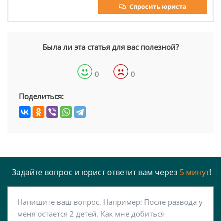
Спросить юриста
Была ли эта статья для вас полезной?
0
0
Поделиться:
Задайте вопрос и юрист ответит вам через
5 минут
!