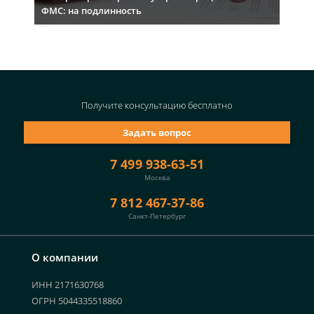
ФМС: на подлинность
Получите консультацию
бесплатно
Задать вопрос
7 499 938-63-51
Москва
7 812 467-37-86
Санкт-Петербург
О компании
ИНН 2171630768
ОГРН 5044335518860