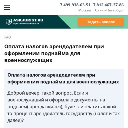
7 499 938-63-51
7 812 467-37-86
Москва
Санкт-Петербург
Задать вопрос
FAQ
Оплата налогов арендодателем при
оформлении поднайма для
военнослужащих
Оплата налогов арендодателем при
оформлении поднайма для военнослужащих
Доброй вечер, такой вопрос. Если я
военослужащий и оформляю документы на
поднаем( аренда жилья), будет ли платить какой
то процент арендодатель государству (налог и так
далее)?