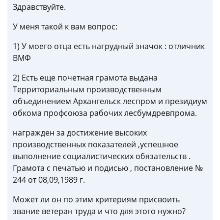
Здравствуйте.
У меня такой к вам вопрос:
1) У моего отца есть нагрудный значок : отличник
ВМФ
2) Есть еще почетная грамота выдана
Территориальным производственным
объединением Архангельск леспром и президиум
обкома профсоюза рабочих лесбумдревпрома.
награжден за достижение высоких
производственных показателей ,успешное
выполнение социалистических обязательств .
Грамота с печатью и подисью , постановление №
244 от 08,09,1989 г.
Может ли он по этим критериям присвоить
звание ветеран труда и что для этого нужно?