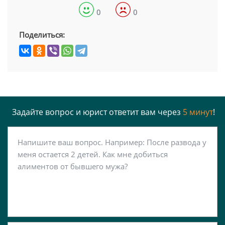
0
0
Поделиться:
Задайте вопрос и юрист ответит вам через
5 минут
!