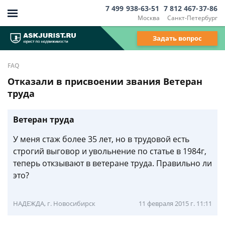
7 499 938-63-51
7 812 467-37-86
Москва
Санкт-Петербург
Задать вопрос
FAQ
Отказали в присвоении звания Ветеран
труда
Ветеран труда
У меня стаж более 35 лет, но в трудовой есть
строгий выговор и увольнение по статье в 1984г,
теперь откзывают в ветеране труда. Правильно ли
это?
НАДЕЖДА, г. Новосибирск
11 февраля 2015 г. 11:11