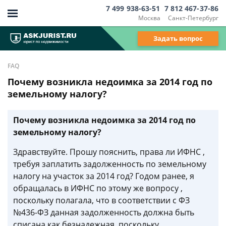
7 499 938-63-51
7 812 467-37-86
Москва
Санкт-Петербург
Задать вопрос
FAQ
Почему возникла недоимка за 2014 год по
земельному налогу?
Почему возникла недоимка за 2014 год по
земельному налогу?
Здравствуйте. Прошу пояснить, права ли ИФНС ,
требуя заплатить задолженность по земельному
налогу на участок за 2014 год? Годом ранее, я
обращалась в ИФНС по этому же вопросу ,
поскольку полагала, что в соответствии с ФЗ
№436-ФЗ данная задолженность должна быть
списана как безнадежная, поскольку