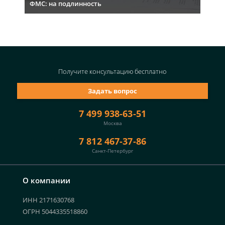
ФМС: на подлинность
Получите консультацию
бесплатно
Задать вопрос
7 499 938-63-51
Москва
7 812 467-37-86
Санкт-Петербург
О компании
ИНН 2171630768
ОГРН 5044335518860