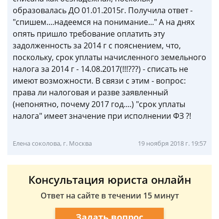
образовалась ДО 01.01.2015г. Получила ответ -
"спишем....надеемся на понимание..." А на днях
опять пришло требование оплатить эту
задолженность за 2014 г с пояснением, что,
поскольку, срок уплаты начисленного земельного
налога за 2014 г - 14.08.2017(!!!???) - списать не
имеют возможности. В связи с этим - вопрос:
права ли налоговая и разве заявленный
(непонятно, почему 2017 год....) "срок уплаты
налога" имеет значение при исполнении ФЗ ?!
Елена соколова, г. Москва
19 ноября 2018 г. 19:57
Консультация юриста онлайн
Ответ на сайте в течении 15 минут
Задать вопрос