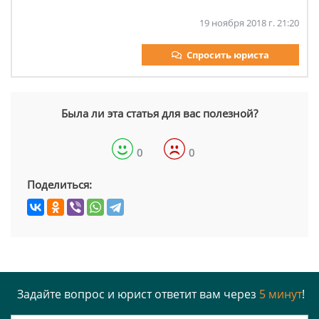
19 ноября 2018 г. 21:20
Спросить юриста
Была ли эта статья для вас полезной?
0
0
Поделиться:
Задайте вопрос и юрист ответит вам через
5 минут
!