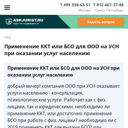
7 499 938-63-51
7 812 467-37-86
Москва
Санкт-Петербург
Задать вопрос
FAQ
Применение ККТ или БСО для ООО на УСН
при оказании услуг населению
Применение ККТ или БСО для ООО на УСН при
оказании услуг населению
добрый вечер! компания ООО при УСН оказывает
услуги населению - консультация,
психологические услуги. Работает как с физ.
лицами, так и юридическими. необходимо ли
применение ККТ, или достаточно применение
БСО при работе с физ. лицами? необходимо ли с
2019 применять ККТ для выдачи БСО? или