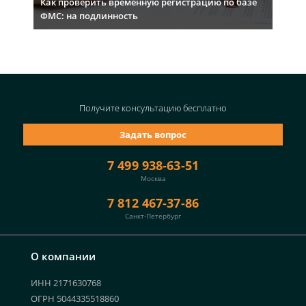
Как проверить временную регистрацию по базе
ФМС: на подлинность
Получите консультацию
бесплатно
Задать вопрос
7 499 938-63-51
Москва
7 812 467-37-86
Санкт-Петербург
О компании
ИНН 2171630768
ОГРН 5044335518860