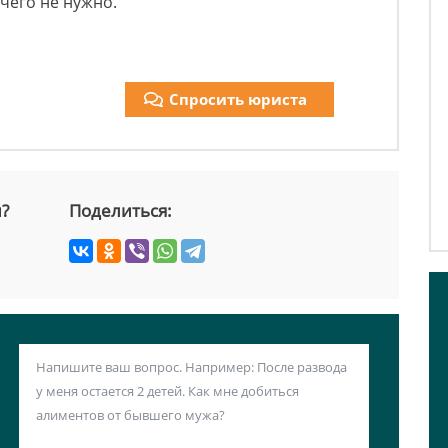
ичего не нужно.
Спросить юриста
й?
Поделиться: