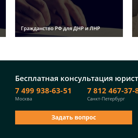
Гражданство РФ для ДНР и ЛНР
Бесплатная консультация юрис
7 499 938-63-51
7 812 467-37-
Москва
Санкт-Петербург
Задать вопрос