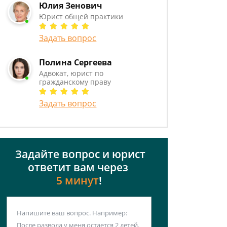
Юлия Зенович
Юрист общей практики
Задать вопрос
Полина Сергеева
Адвокат, юрист по
гражданскому праву
Задать вопрос
Задайте вопрос и юрист
ответит вам через
5 минут
!