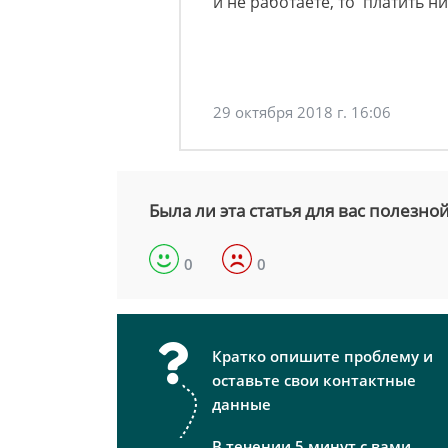
и не работаете, то платить н
29 октября 2018 г. 16:06
Была ли эта статья для вас полезно
0
0
Кратко опишите проблему и
оставьте свои контактные
данные
В течении 5 минут с вами