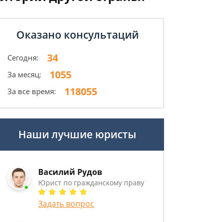
Оказано консультаций
34
Сегодня:
1055
За месяц:
118055
За все время:
Наши лучшие юристы
Василий Рудов
Юрист по гражданскому праву
Задать вопрос