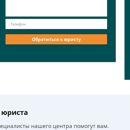
Обратиться к юристу
 юриста
пециалисты нашего центра помогут вам.