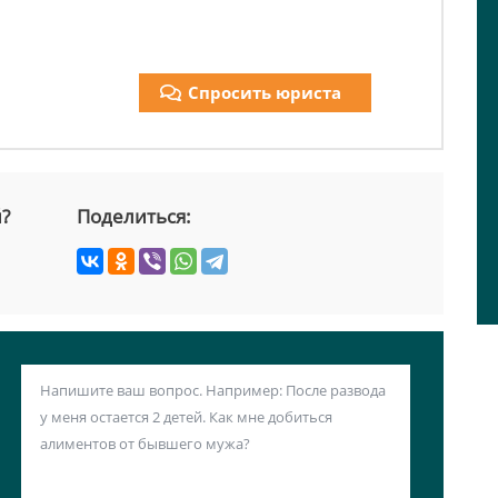
Спросить юриста
й?
Поделиться: