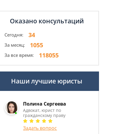
Оказано консультаций
34
Сегодня:
1055
За месяц:
118055
За все время:
Наши лучшие юристы
Полина Сергеева
Адвокат, юрист по
гражданскому праву
Задать вопрос