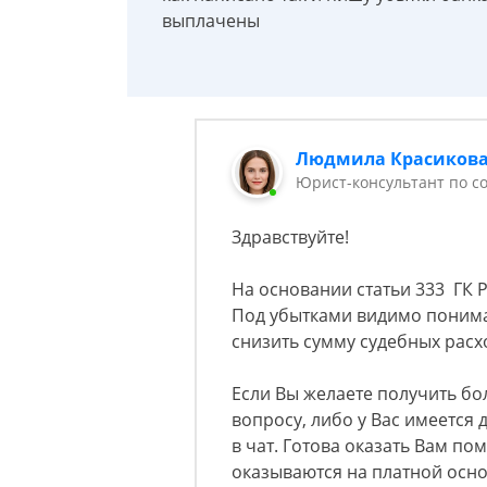
выплачены
Людмила Красиков
Юрист-консультант по 
Здравствуйте!
На основании статьи 333 ГК 
Под убытками видимо понима
снизить сумму судебных расх
Если Вы желаете получить б
вопросу, либо у Вас имеется 
в чат. Готова оказать Вам по
оказываются на платной осно