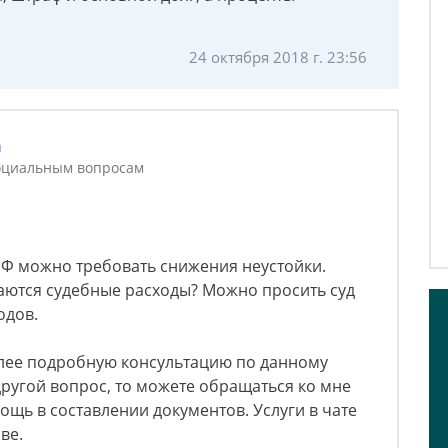
24 октября 2018 г. 23:56
а
социальным вопросам
РФ можно требовать снижения неустойки.
ются судебные расходы? Можно просить суд
одов.
олее подробную консультацию по данному
другой вопрос, то можете обращаться ко мне
мощь в составлении документов. Услуги в чате
ве.