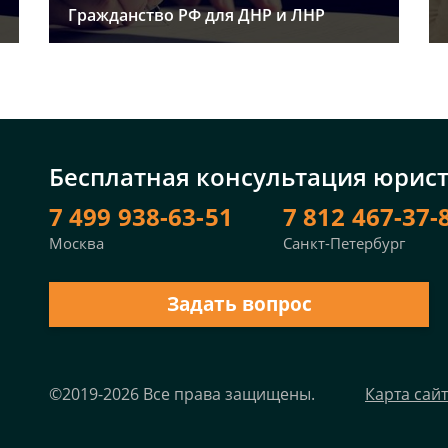
Гражданство РФ для ДНР и ЛНР
Бесплатная консультация юрис
7 499 938-63-51
7 812 467-37-
Москва
Санкт-Петербург
Задать вопрос
©2019-2026 Все права защищены.
Карта сай