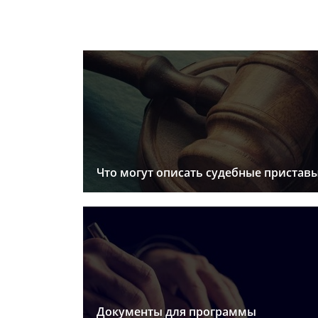
Что могут описать судебные пристав
Документы для программы