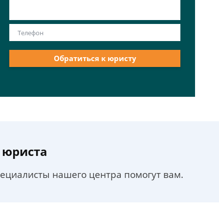
Обратиться к юристу
 юриста
пециалисты нашего центра помогут вам.