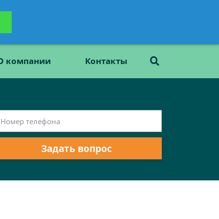
ьтацию
Задать вопрос
платно
О компании
Контакты
Задать вопрос