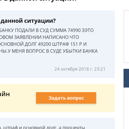
 данной ситуации?
БАНКУ ПОДАЛИ В СУД СУММА 74990 ЭЭТО
КОВОМ ЗАЯВЛЕНИИ НАПИСАНО ЧТО
НОВНОЙ ДОЛГ 49200 ШТРАФ 151 Р И
Ы.У МЕНЯ ВОПРОС В СУДЕ УБЫТКИ БАНКА
24 октября 2018 г. 23:21
айн
Задать вопрос
а, штраф и основной долг, а проценты