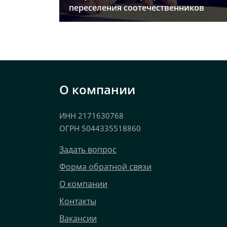
переселения соотечественников
О компании
ИНН 2171630768
ОГРН 5044335518860
Задать вопрос
Форма обратной связи
О компании
Контакты
Вакансии