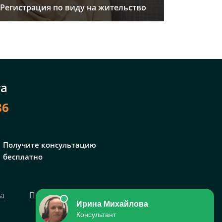
Регистрация по виду на жительство
та
86
Получите консультацию
бесплатно
та
Политика персональных данных