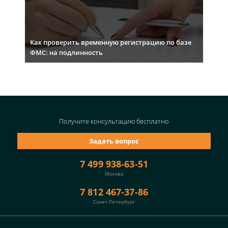
Как проверить временную регистрацию по базе
ФМС: на подлинность
Получите консультацию
бесплатно
Задать вопрос
7 499 938-63-51
Москва
7 812 467-37-86
Санкт-Петербург