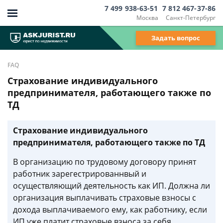
7 499 938-63-51
7 812 467-37-86
Москва
Санкт-Петербург
Задать вопрос
FAQ
Страхование индивидуального
предпринимателя, работающего также по
ТД
Страхование индивидуального
предпринимателя, работающего также по ТД
В организацию по трудовому договору принят
работник зарегестрированнвый и
осуществляющий деятельность как ИП. Должна ли
организация выплачивать страховые взносы с
дохода выплачиваемого ему, как работнику, если
ИП уже платит страховые взноса за себя.