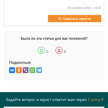
20 ноября 2018 г. 16:41
Спросить юриста
Была ли эта статья для вас полезной?
0
0
Поделиться:
Задайте вопрос и юрист ответит вам через
5 минут
!