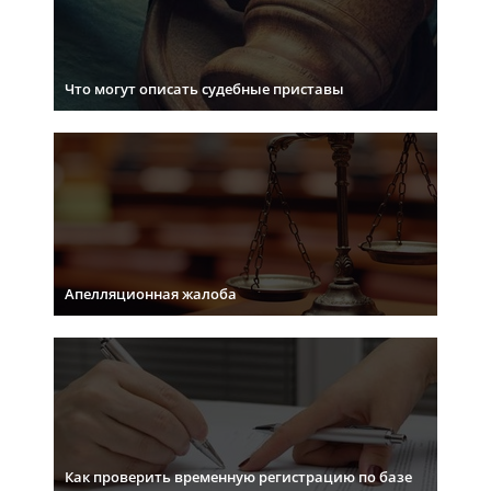
Что могут описать судебные приставы
Апелляционная жалоба
Как проверить временную регистрацию по базе