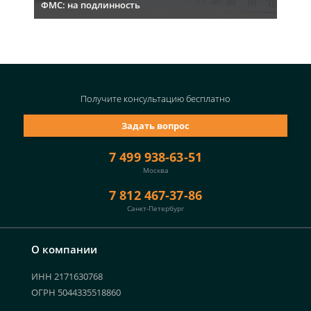
ФМС: на подлинность
Получите консультацию
бесплатно
Задать вопрос
7 499 938-63-51
Москва
7 812 467-37-86
Санкт-Петербург
О компании
ИНН 2171630768
ОГРН 5044335518860