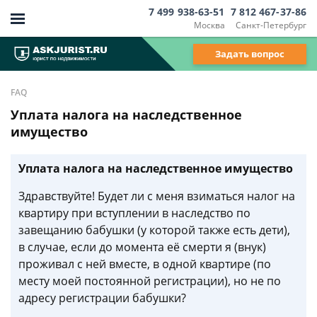
7 499 938-63-51
7 812 467-37-86
Москва
Санкт-Петербург
Задать вопрос
FAQ
Уплата налога на наследственное
имущество
Уплата налога на наследственное имущество
Здравствуйте! Будет ли с меня взиматься налог на
квартиру при вступлении в наследство по
завещанию бабушки (у которой также есть дети),
в случае, если до момента её смерти я (внук)
проживал с ней вместе, в одной квартире (по
месту моей постоянной регистрации), но не по
адресу регистрации бабушки?