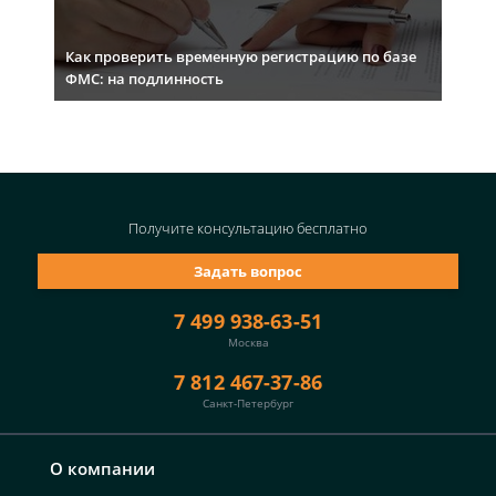
Как проверить временную регистрацию по базе
ФМС: на подлинность
Получите консультацию
бесплатно
Задать вопрос
7 499 938-63-51
Москва
7 812 467-37-86
Санкт-Петербург
О компании